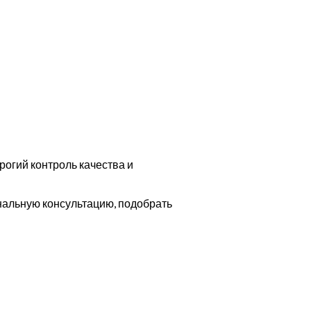
огий контроль качества и
альную консультацию, подобрать