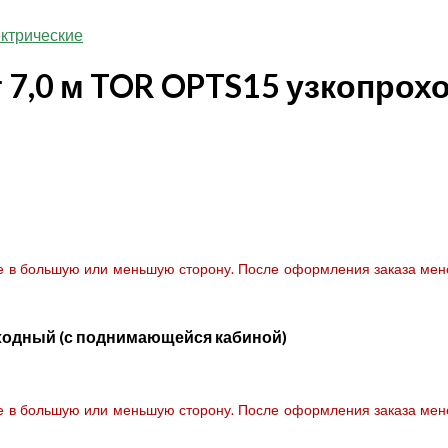
ктрические
 7,0 м TOR OPTS15 узкопрох
те в большую или меньшую сторону. После оформления заказа мене
оходный (с поднимающейся кабиной)
те в большую или меньшую сторону. После оформления заказа мене