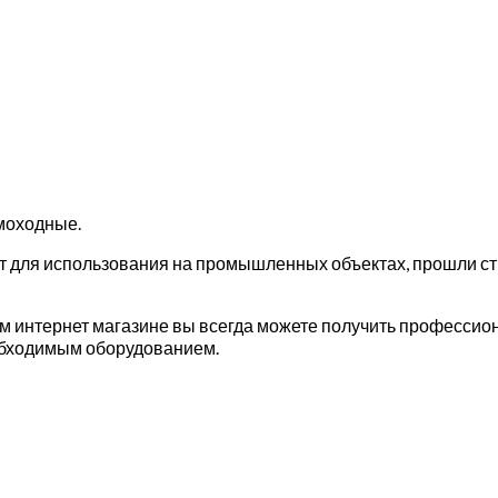
моходные.
для использования на промышленных объектах, прошли стр
интернет магазине вы всегда можете получить профессион
бходимым оборудованием.