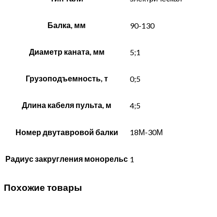
Балка, мм
90-130
Диаметр каната, мм
5;1
Грузоподъемность, т
0;5
Длина кабеля пульта, м
4;5
Номер двутавровой балки
18М-30М
Радиус закругления монорельс
1
Похожие товары