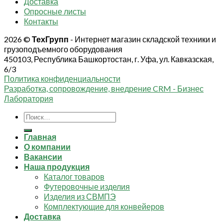
Доставка
Опросные листы
Контакты
2026 ©
ТехГрупп
- Интернет магазин складской техники и
грузоподъемного оборудования
450103, Республика Башкортостан, г. Уфа, ул. Кавказская,
6/3
Политика конфиденциальности
Разработка, сопровождение, внедрение CRM - Бизнес
Лаборатория
Искать:
Главная
О компании
Вакансии
Наша продукция
Каталог товаров
Футеровочные изделия
Изделия из СВМПЭ
Комплектующие для конвейеров
Доставка