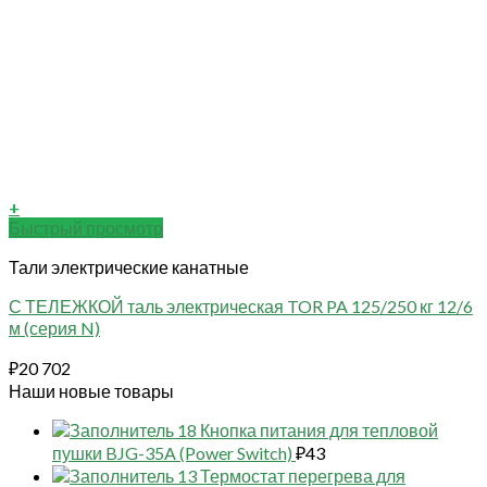
+
Быстрый просмотр
Тали электрические канатные
С ТЕЛЕЖКОЙ таль электрическая TOR PA 125/250 кг 12/6
м (серия N)
₽
20 702
Наши новые товары
18 Кнопка питания для тепловой
пушки BJG-35A (Power Switch)
₽
43
13 Термостат перегрева для