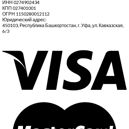
ИНН 0274902434
КПП 027401001
ОГРН 1150280012112
Юридический адрес:
450103, Республика Башкортостан, г. Уфа, ул. Кавказская,
6/3