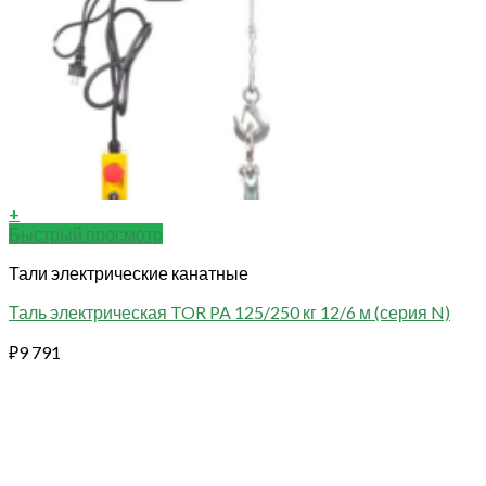
+
Быстрый просмотр
Тали электрические канатные
Таль электрическая TOR PA 125/250 кг 12/6 м (серия N)
₽
9 791