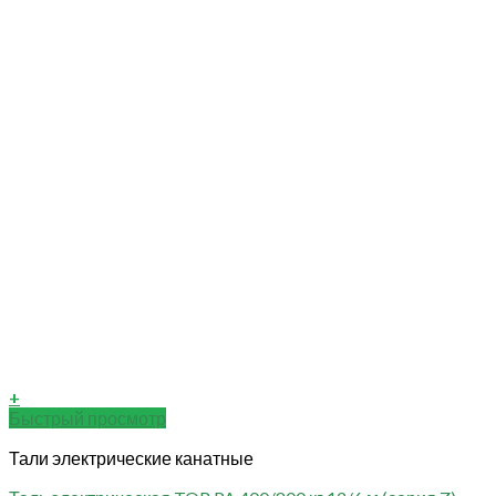
+
Быстрый просмотр
Тали электрические канатные