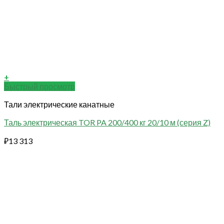
+
Быстрый просмотр
Тали электрические канатные
Таль электрическая TOR PA 200/400 кг 20/10 м (серия Z)
₽
13 313