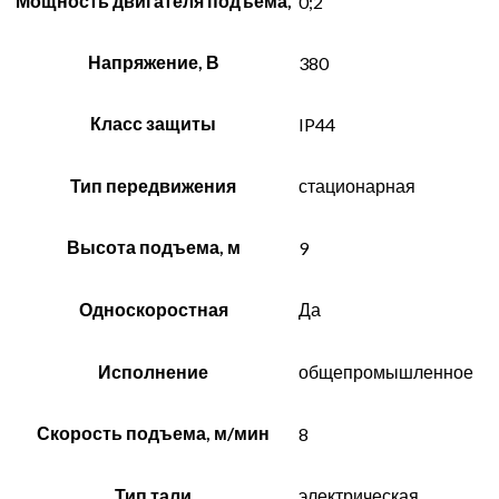
Мощность двигателя подъёма,
0;2
Напряжение, В
380
Класс защиты
IP44
Тип передвижения
стационарная
Высота подъема, м
9
Односкоростная
Да
Исполнение
общепромышленное
Скорость подъема, м/мин
8
Тип тали
электрическая