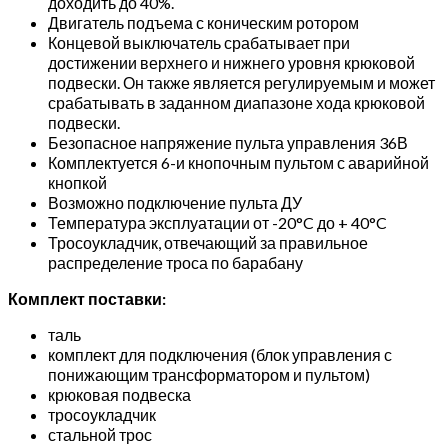
доходить до 40%.
Двигатель подъема с коническим ротором
Концевой выключатель срабатывает при
достижении верхнего и нижнего уровня крюковой
подвески. Он также является регулируемым и может
срабатывать в заданном диапазоне хода крюковой
подвески.
Безопасное напряжение пульта управления 36В
Комплектуется 6-и кнопочным пультом с аварийной
кнопкой
Возможно подключение пульта ДУ
Температура эксплуатации от -20°C до + 40°C
Тросоукладчик, отвечающий за правильное
распределение троса по барабану
Комплект поставки:
таль
комплект для подключения (блок управления с
понижающим трансформатором и пультом)
крюковая подвеска
тросоукладчик
стальной трос