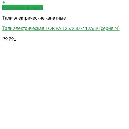
+
Быстрый просмотр
Тали электрические канатные
Таль электрическая TOR PA 125/250 кг 12/6 м (серия N)
₽
9 791