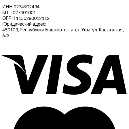
ИНН 0274902434
КПП 027401001
ОГРН 1150280012112
Юридический адрес:
450103, Республика Башкортостан, г. Уфа, ул. Кавказская,
6/3