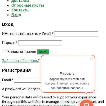
Доставка
Опросные листы
Контакты
Вход
Вход
Имя пользователя или Email
*
Пароль
*
Запомнить меня
Войти
Забыли свой пароль?
Регистрация
Марсель
Здравствуйте! Готов вам
Email
*
помочь. Напишите мне, если у
вас появятся вопросы.
A password will be sent to your email address.
Your personal data will be used to support your experience
throughout this website, to manage access to your account, and
for other purposes described in our
политика