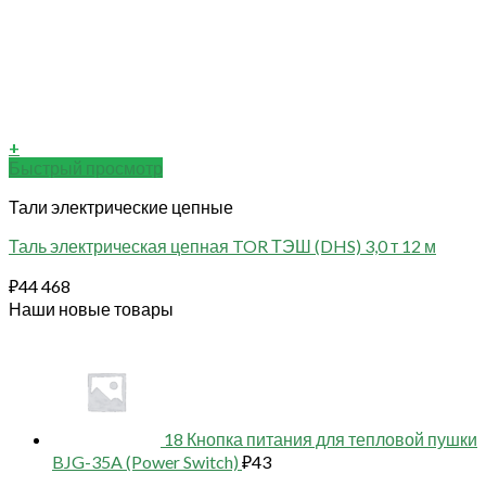
+
Быстрый просмотр
Тали электрические цепные
Таль электрическая цепная TOR ТЭШ (DHS) 3,0 т 12 м
₽
44 468
Наши новые товары
18 Кнопка питания для тепловой пушки
BJG-35A (Power Switch)
₽
43