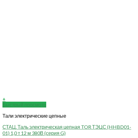
+
Быстрый просмотр
Тали электрические цепные
СТАЦ. Таль электрическая цепная TOR ТЭЦС (HHBD01-
01) 1,0 т 12 м 380В (серия G)