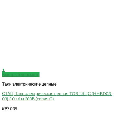
+
Быстрый просмотр
Тали электрические цепные
СТАЦ. Таль электрическая цепная TOR ТЭЦС (HHBD03-
03) 3,0 т 6 м 380В (серия G)
₽
97 039