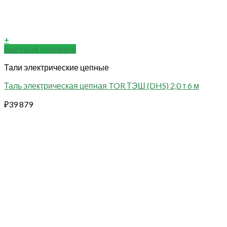
+
Быстрый просмотр
Тали электрические цепные
Таль электрическая цепная TOR ТЭШ (DHS) 2,0 т 6 м
₽
39 879