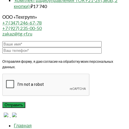
Комплект радиоуправления TOR F21-2S (380В, 2
кнопки)
₽
17 740
ООО «Техгрупп»
+7 (347) 246-67-78
+7 (927) 235-00-50
zakaz@tg-rf.ru
Отправляя форму, я даю согласие на обработку моих персональных
данных.
Главная