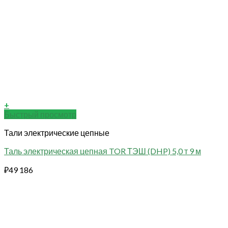
+
Быстрый просмотр
Тали электрические цепные
Таль электрическая цепная TOR ТЭШ (DHP) 5,0 т 9 м
₽
49 186