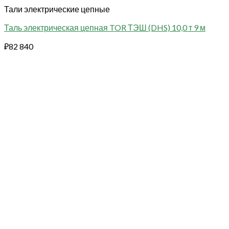
Тали электрические цепные
Таль электрическая цепная TOR ТЭШ (DHS) 10,0 т 9 м
₽
82 840