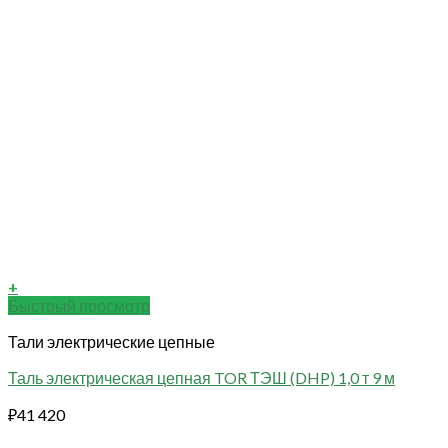
+
Быстрый просмотр
Тали электрические цепные
Таль электрическая цепная TOR ТЭШ (DHP) 1,0 т 9 м
₽
41 420