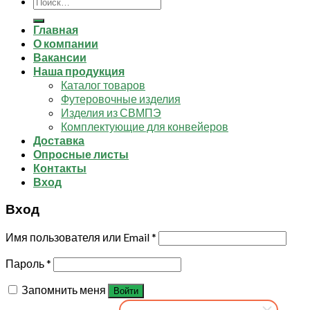
Искать:
Главная
О компании
Вакансии
Наша продукция
Каталог товаров
Футеровочные изделия
Изделия из СВМПЭ
Комплектующие для конвейеров
Доставка
Опросные листы
Контакты
Вход
Вход
Имя пользователя или Email
*
Пароль
*
Запомнить меня
Войти