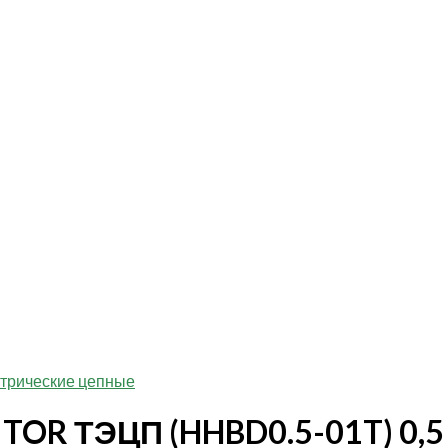
ктрические цепные
TOR ТЭЦП (HHBD0.5-01T) 0,5 