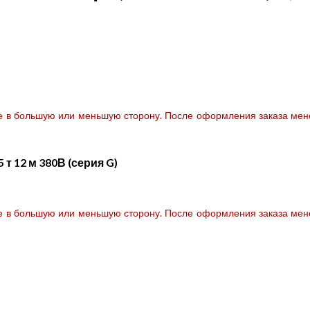
те в большую или меньшую сторону. После оформления заказа мене
т 12 м 380В (серия G)
те в большую или меньшую сторону. После оформления заказа мене