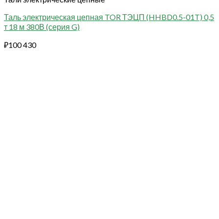
Таль электрическая цепная TOR ТЭЦП (HHBD0.5-01T) 0,5
т 18 м 380В (серия G)
₽
100 430