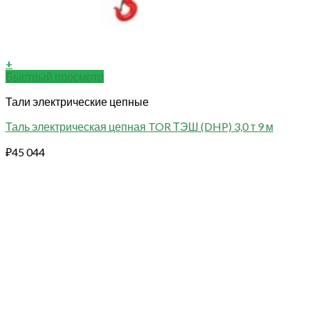
+
Быстрый просмотр
Тали электрические цепные
Таль электрическая цепная TOR ТЭШ (DHP) 3,0 т 9 м
₽
45 044