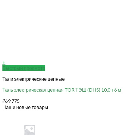
+
Быстрый просмотр
Тали электрические цепные
Таль электрическая цепная TOR ТЭШ (DHS) 10,0 т 6 м
₽
69 775
Наши новые товары