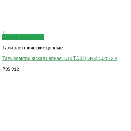
+
Быстрый просмотр
Тали электрические цепные
Таль электрическая цепная TOR ТЭШ (DHS) 1,0 т 12 м
₽
35 912