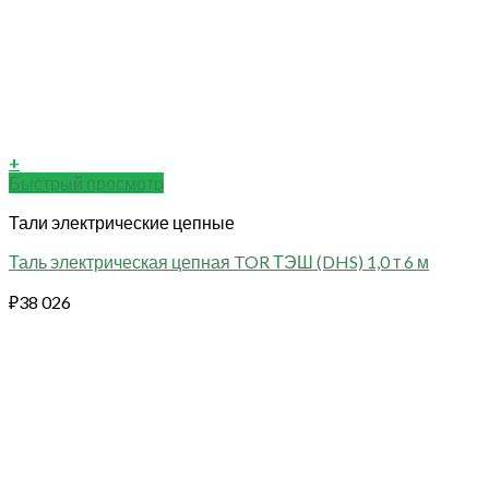
+
Быстрый просмотр
Тали электрические цепные
Таль электрическая цепная TOR ТЭШ (DHS) 1,0 т 6 м
₽
38 026