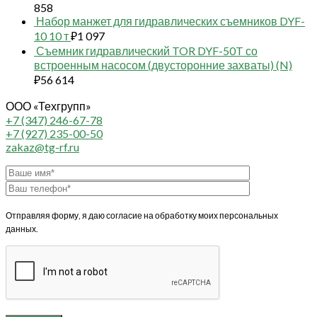
858
Набор манжет для гидравлических съемников DYF-
10 10 т
₽
1 097
Съемник гидравлический TOR DYF-50T со
встроенным насосом (двусторонние захваты) (N)
₽
56 614
ООО «Техгрупп»
+7 (347) 246-67-78
+7 (927) 235-00-50
zakaz@tg-rf.ru
Отправляя форму, я даю согласие на обработку моих персональных
данных.