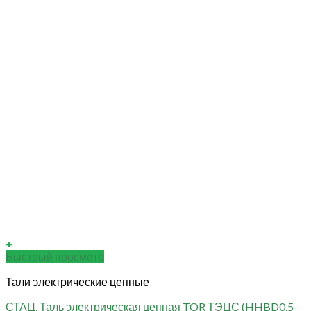
+
Быстрый просмотр
Тали электрические цепные
СТАЦ. Таль электрическая цепная TOR ТЭЦС (HHBD0.5-