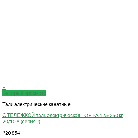
+
Быстрый просмотр
Тали электрические канатные
С ТЕЛЕЖКОЙ таль электрическая TOR PA 125/250 кг
20/10 м (серия J)
₽
20 854