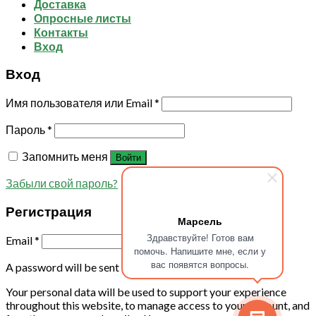
Доставка
Опросные листы
Контакты
Вход
Вход
Имя пользователя или Email
*
Пароль
*
Запомнить меня
Войти
Забыли свой пароль?
Регистрация
Марсель
Здравствуйте! Готов вам
Email
*
помочь. Напишите мне, если у
вас появятся вопросы.
A password will be sent to your email address.
Your personal data will be used to support your experience
throughout this website, to manage access to your account, and