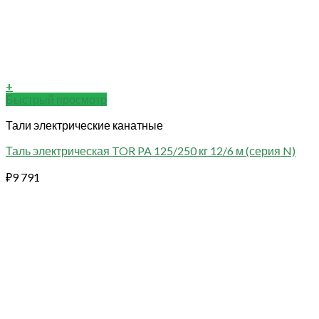
+
Быстрый просмотр
Тали электрические канатные
Таль электрическая TOR PA 125/250 кг 12/6 м (серия N)
₽
9 791