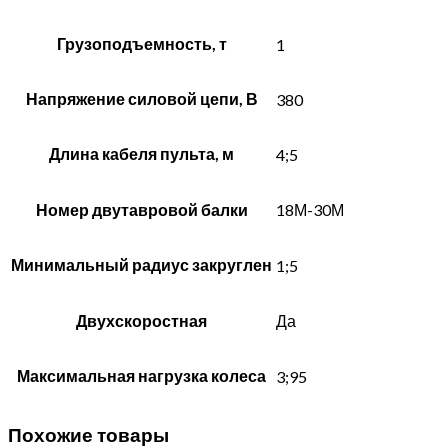
Грузоподъемность, т
1
Напряжение силовой цепи, В
380
Длина кабеля пульта, м
4;5
Номер двутавровой балки
18М-30М
Минимальный радиус закруглен
1;5
Двухскоростная
Да
Максимальная нагрузка колеса
3;95
Похожие товары