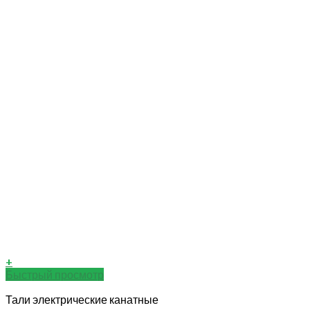
+
Быстрый просмотр
Тали электрические канатные