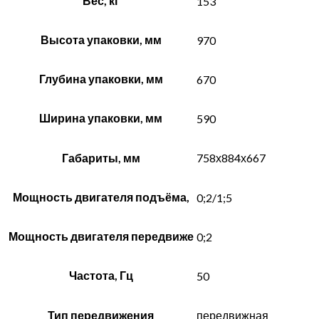
Вес, кг
153
Высота упаковки, мм
970
Глубина упаковки, мм
670
Ширина упаковки, мм
590
Габариты, мм
758х884х667
Мощность двигателя подъёма,
0;2/1;5
Мощность двигателя передвиже
0;2
Частота, Гц
50
Тип передвижения
передвижная