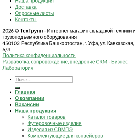
Наша продукция
Доставка
Опросные листы
Контакты
2026 ©
ТехГрупп
- Интернет магазин складской техники и
грузоподъемного оборудования
450103, Республика Башкортостан, г. Уфа, ул. Кавказская,
6/3
Политика конфиденциальности
Разработка, сопровождение, внедрение CRM - Бизнес
Лаборатория
Искать:
Главная
О компании
Вакансии
Наша продукция
Каталог товаров
Футеровочные изделия
Изделия из СВМПЭ
Комплектующие для конвейеров