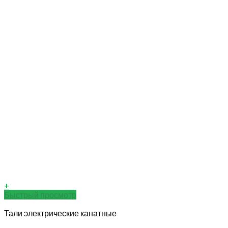
+
Быстрый просмотр
Тали электрические канатные