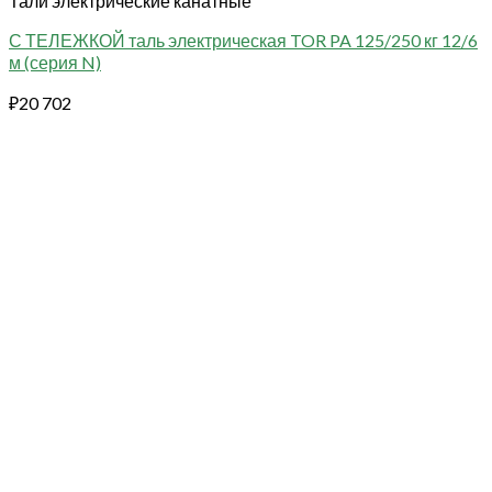
Тали электрические канатные
С ТЕЛЕЖКОЙ таль электрическая TOR PA 125/250 кг 12/6
м (серия N)
₽
20 702