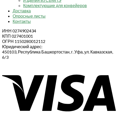
Изделия из СВМПЭ
Комплектующие для конвейеров
Доставка
Опросные листы
Контакты
ИНН 0274902434
КПП 027401001
ОГРН 1150280012112
Юридический адрес:
450103, Республика Башкортостан, г. Уфа, ул. Кавказская,
6/3