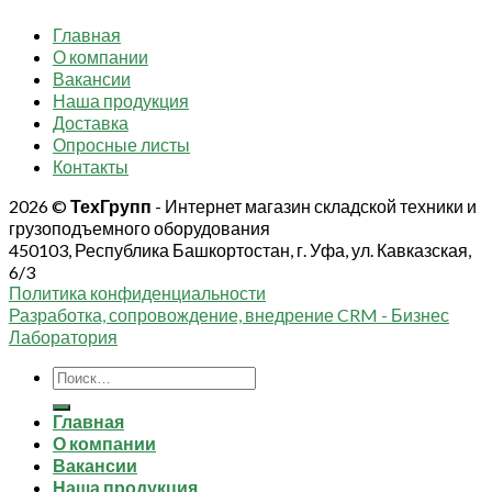
Главная
О компании
Вакансии
Наша продукция
Доставка
Опросные листы
Контакты
2026 ©
ТехГрупп
- Интернет магазин складской техники и
грузоподъемного оборудования
450103, Республика Башкортостан, г. Уфа, ул. Кавказская,
6/3
Политика конфиденциальности
Разработка, сопровождение, внедрение CRM - Бизнес
Лаборатория
Искать:
Главная
О компании
Вакансии
Наша продукция