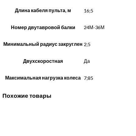
Длина кабеля пульта, м
16;5
Номер двутавровой балки
24М-36М
Минимальный радиус закруглен
2;5
Двухскоростная
Да
Максимальная нагрузка колеса
7;85
Похожие товары