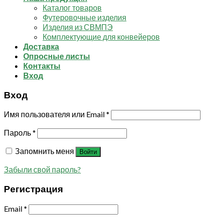
Каталог товаров
Футеровочные изделия
Изделия из СВМПЭ
Комплектующие для конвейеров
Доставка
Опросные листы
Контакты
Вход
Вход
Имя пользователя или Email
*
Пароль
*
Запомнить меня
Войти
Забыли свой пароль?
Регистрация
Email
*