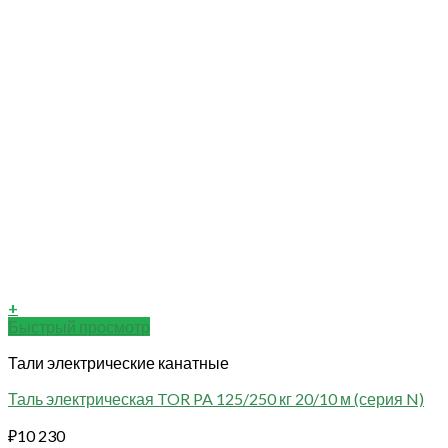
+
Быстрый просмотр
Тали электрические канатные
Таль электрическая TOR PA 125/250 кг 20/10 м (серия N)
₽
10 230