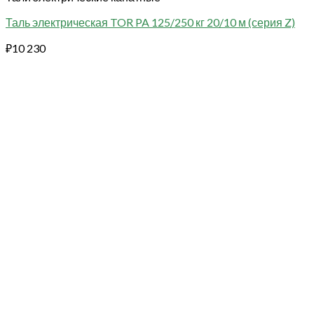
Таль электрическая TOR PA 125/250 кг 20/10 м (серия Z)
₽
10 230