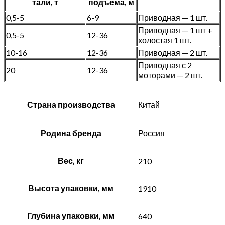
тали, т
подъема, м
0,5-5
6-9
Приводная — 1 шт.
Приводная — 1 шт +
0,5-5
12-36
холостая 1 шт.
10-16
12-36
Приводная — 2 шт.
Приводная с 2
20
12-36
моторами — 2 шт.
Страна производства
Китай
Родина бренда
Россия
Вес, кг
210
Высота упаковки, мм
1910
Глубина упаковки, мм
640