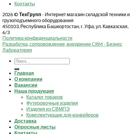
Контакты
2026 ©
ТехГрупп
- Интернет магазин складской техники и
грузоподъемного оборудования
450103, Республика Башкортостан, г. Уфа, ул. Кавказская,
6/3
Политика конфиденциальности
Разработка, сопровождение, внедрение CRM - Бизнес
Лаборатория
Искать:
Главная
О компании
Вакансии
Наша продукция
Каталог товаров
Футеровочные изделия
Изделия из СВМПЭ
Комплектующие для конвейеров
Доставка
Опросные листы
Контакты