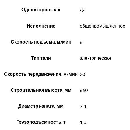
Односкоростная
Да
Исполнение
общепромышленное
Скорость подъема, м/мин
8
Тип тали
электрическая
Скорость передвижения, м/мин
20
Строительная высота, мм
660
Диаметр каната, мм
7;4
Грузоподъемность, т
1;0