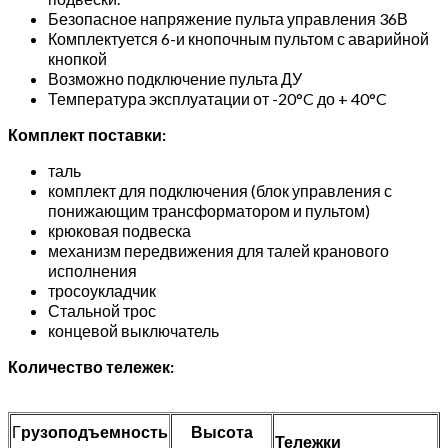
Безопасное напряжение пульта управления 36В
Комплектуется 6-и кнопочным пультом с аварийной
кнопкой
Возможно подключение пульта ДУ
Температура эксплуатации от -20°C до + 40°C
Комплект поставки:
таль
комплект для подключения (блок управления с
понижающим трансформатором и пультом)
крюковая подвеска
механизм передвижения для талей кранового
исполнения
тросоукладчик
Стальной трос
концевой выключатель
Количество тележек:
Г
рузоподъемность
Высота
Тележки