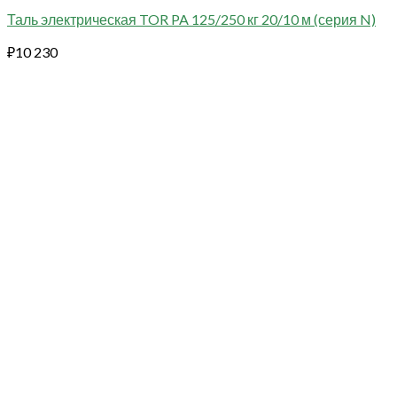
Таль электрическая TOR PA 125/250 кг 20/10 м (серия N)
₽
10 230