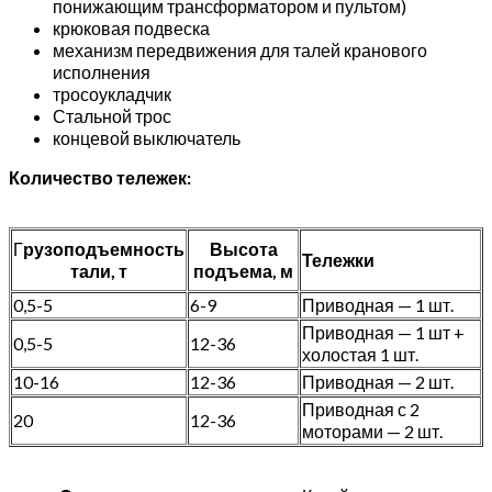
понижающим трансформатором и пультом)
крюковая подвеска
механизм передвижения для талей кранового
исполнения
тросоукладчик
Стальной трос
концевой выключатель
Количество тележек:
Г
рузоподъемность
Высота
Тележки
тали, т
подъема, м
0,5-5
6-9
Приводная — 1 шт.
Приводная — 1 шт +
0,5-5
12-36
холостая 1 шт.
10-16
12-36
Приводная — 2 шт.
Приводная с 2
20
12-36
моторами — 2 шт.