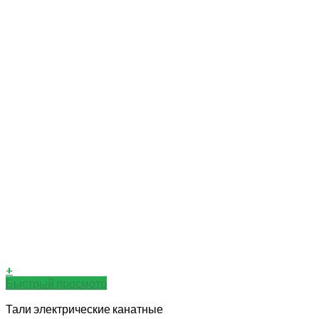
+
Быстрый просмотр
Тали электрические канатные