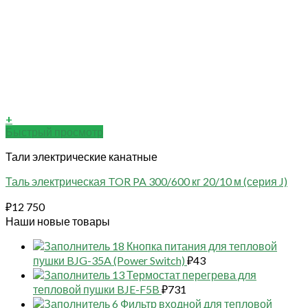
+
Быстрый просмотр
Тали электрические канатные
Таль электрическая TOR PA 300/600 кг 20/10 м (серия J)
₽
12 750
Наши новые товары
18 Кнопка питания для тепловой
пушки BJG-35A (Power Switch)
₽
43
13 Термостат перегрева для
тепловой пушки BJE-F5B
₽
731
6 Фильтр входной для тепловой