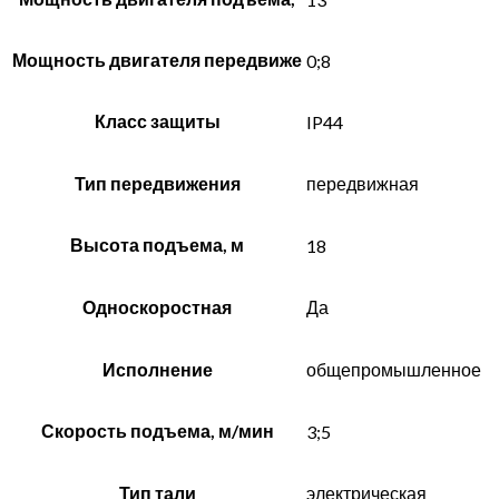
Мощность двигателя передвиже
0;8
Класс защиты
IP44
Тип передвижения
передвижная
Высота подъема, м
18
Односкоростная
Да
Исполнение
общепромышленное
Скорость подъема, м/мин
3;5
Тип тали
электрическая