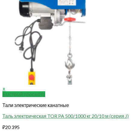
+
Быстрый просмотр
Тали электрические канатные
Таль электрическая TOR PA 500/1000 кг 20/10 м (серия J)
₽
20 395