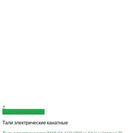
+
Быстрый просмотр
Тали электрические канатные