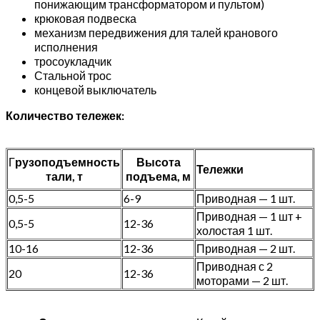
понижающим трансформатором и пультом)
крюковая подвеска
механизм передвижения для талей кранового
исполнения
тросоукладчик
Стальной трос
концевой выключатель
Количество тележек:
Г
рузоподъемность
Высота
Тележки
тали, т
подъема, м
0,5-5
6-9
Приводная — 1 шт.
Приводная — 1 шт +
0,5-5
12-36
холостая 1 шт.
10-16
12-36
Приводная — 2 шт.
Приводная с 2
20
12-36
моторами — 2 шт.