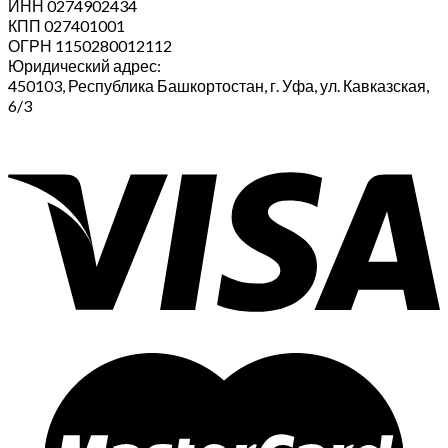
ИНН 0274902434
КПП 027401001
ОГРН 1150280012112
Юридический адрес:
450103, Республика Башкортостан, г. Уфа, ул. Кавказская,
6/3