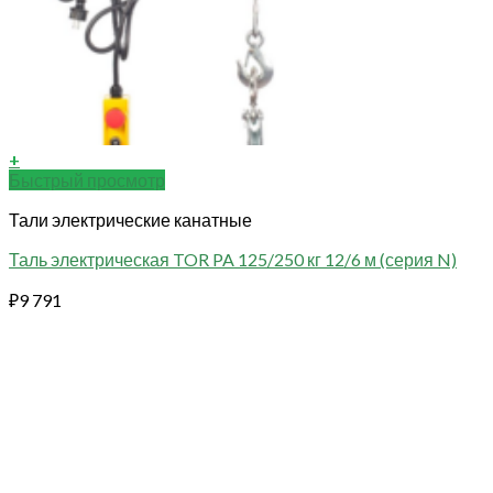
+
Быстрый просмотр
Тали электрические канатные
Таль электрическая TOR PA 125/250 кг 12/6 м (серия N)
₽
9 791