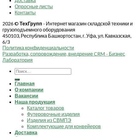
Доставка
Опросные листы
Контакты
2026 ©
ТехГрупп
- Интернет магазин складской техники и
грузоподъемного оборудования
450103, Республика Башкортостан, г. Уфа, ул. Кавказская,
6/3
Политика конфиденциальности
Разработка, сопровождение, внедрение CRM - Бизнес
Лаборатория
Искать:
Главная
О компании
Вакансии
Наша продукция
Каталог товаров
Футеровочные изделия
Изделия из СВМПЭ
Комплектующие для конвейеров
Доставка