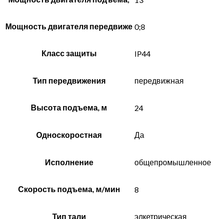
Мощность двигателя передвиже
0;8
Класс защиты
IP44
Тип передвижения
передвижная
Высота подъема, м
24
Односкоростная
Да
Исполнение
общепромышленное
Скорость подъема, м/мин
8
Тип тали
элкетрическая