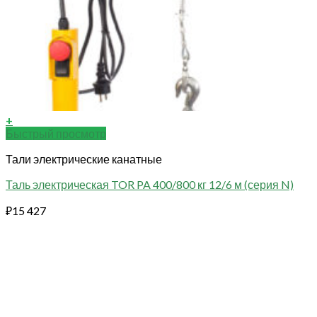
+
Быстрый просмотр
Тали электрические канатные
Таль электрическая TOR PA 400/800 кг 12/6 м (серия N)
₽
15 427