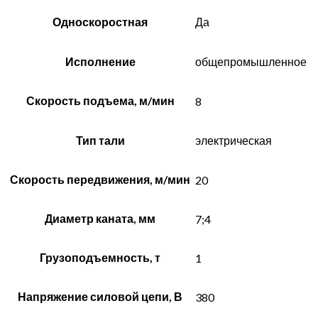
Односкоростная
Да
Исполнение
общепромышленное
Скорость подъема, м/мин
8
Тип тали
электрическая
Скорость передвижения, м/мин
20
Диаметр каната, мм
7;4
Грузоподъемность, т
1
Напряжение силовой цепи, В
380