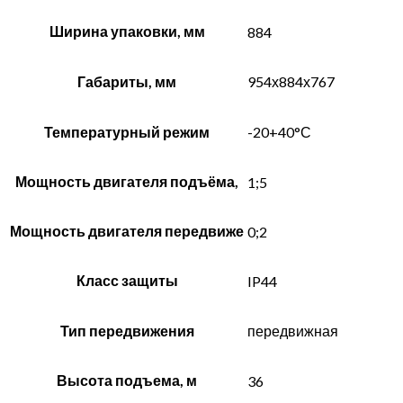
Ширина упаковки, мм
884
Габариты, мм
954х884х767
Температурный режим
-20+40°С
Мощность двигателя подъёма,
1;5
Мощность двигателя передвиже
0;2
Класс защиты
IP44
Тип передвижения
передвижная
Высота подъема, м
36