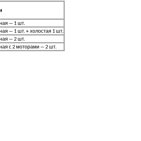
и
ая — 1 шт.
ая — 1 шт. + холостая 1 шт.
ая — 2 шт.
ая с 2 моторами — 2 шт.