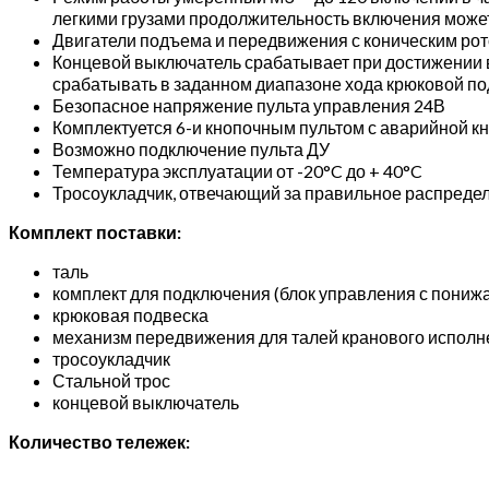
легкими грузами продолжительность включения может
Двигатели подъема и передвижения с коническим ро
Концевой выключатель срабатывает при достижении в
срабатывать в заданном диапазоне хода крюковой по
Безопасное напряжение пульта управления 24В
Комплектуется 6-и кнопочным пультом с аварийной к
Возможно подключение пульта ДУ
Температура эксплуатации от -20°C до + 40°C
Тросоукладчик, отвечающий за правильное распредел
Комплект поставки:
таль
комплект для подключения (блок управления с пони
крюковая подвеска
механизм передвижения для талей кранового исполн
тросоукладчик
Стальной трос
концевой выключатель
Количество тележек: