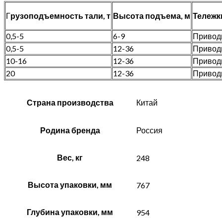
Г
рузоподъемность тали, т
Высота подъема, м
Тележк
0,5-5
6-9
Приводн
0,5-5
12-36
Приводн
10-16
12-36
Приводн
20
12-36
Приводн
Страна производства
Китай
Родина бренда
Россия
Вес, кг
248
Высота упаковки, мм
767
Глубина упаковки, мм
954