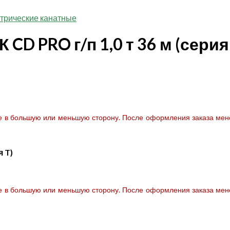
ктрические канатные
CD PRO г/п 1,0 т 36 м (серия
те в большую или меньшую сторону. После оформления заказа мене
я T)
те в большую или меньшую сторону. После оформления заказа мене