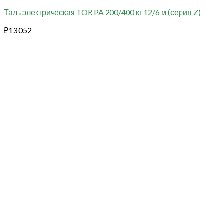
Таль электрическая TOR PA 200/400 кг 12/6 м (серия Z)
₽
13 052