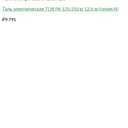
Таль электрическая TOR PA 125/250 кг 12/6 м (серия N)
₽
9 791