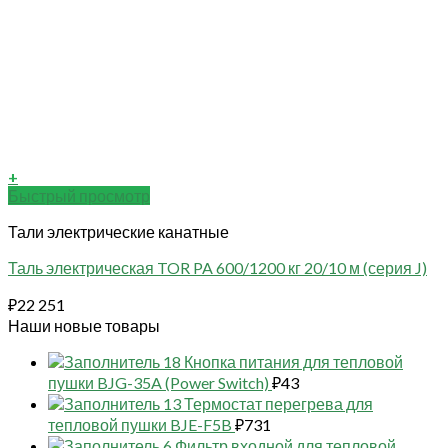
+
Быстрый просмотр
Тали электрические канатные
Таль электрическая TOR PA 600/1200 кг 20/10 м (серия J)
₽
22 251
Наши новые товары
18 Кнопка питания для тепловой
пушки BJG-35A (Power Switch)
₽
43
13 Термостат перегрева для
тепловой пушки BJE-F5B
₽
731
6 Фильтр входной для тепловой