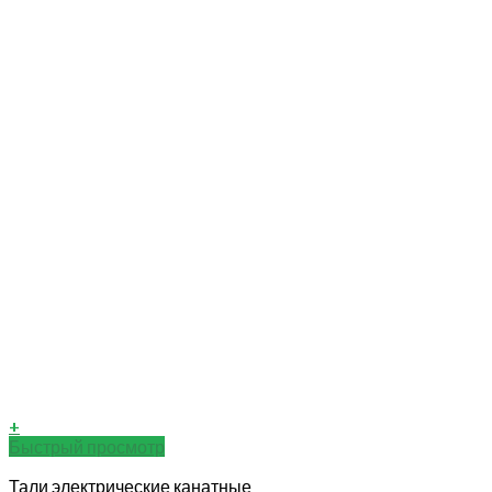
+
Быстрый просмотр
Тали электрические канатные