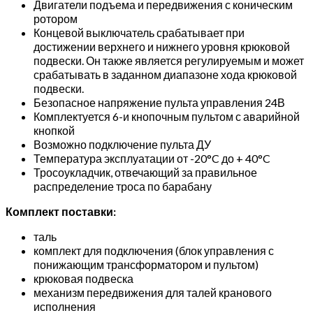
Двигатели подъема и передвижения с коническим
ротором
Концевой выключатель срабатывает при
достижении верхнего и нижнего уровня крюковой
подвески. Он также является регулируемым и может
срабатывать в заданном диапазоне хода крюковой
подвески.
Безопасное напряжение пульта управления 24В
Комплектуется 6-и кнопочным пультом с аварийной
кнопкой
Возможно подключение пульта ДУ
Температура эксплуатации от -20°C до + 40°C
Тросоукладчик, отвечающий за правильное
распределение троса по барабану
Комплект поставки:
таль
комплект для подключения (блок управления с
понижающим трансформатором и пультом)
крюковая подвеска
механизм передвижения для талей кранового
исполнения