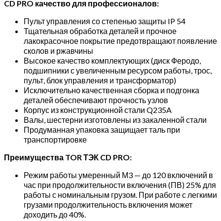
CD PRO качество для профессионалов:
Пульт управления со степенью защиты IP 54
Тщательная обработка деталей и прочное
лакокрасочное покрытие предотвращают появление
сколов и ржавчины
Высокое качество комплектующих (диск Феродо,
подшипники с увеличенным ресурсом работы, трос,
пульт, блок управления и трансформатор)
Исключительно качественная сборка и подгонка
деталей обеспечивают прочность узлов
Корпус из конструкционной стали Q235A
Валы, шестерни изготовлены из закаленной стали
Продуманная упаковка защищает таль при
транспортировке
Преимущества TOR ТЭК CD PRO:
Режим работы умеренный М3 — до 120 включений в
час при продолжительности включения (ПВ) 25% для
работы с номинальным грузом. При работе с легкими
грузами продолжительность включения может
доходить до 40%.