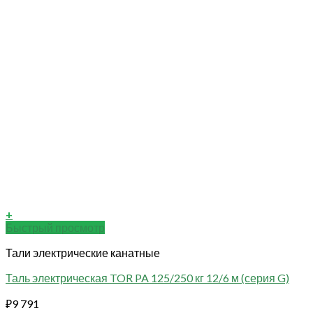
+
Быстрый просмотр
Тали электрические канатные
Таль электрическая TOR PA 125/250 кг 12/6 м (серия G)
₽
9 791