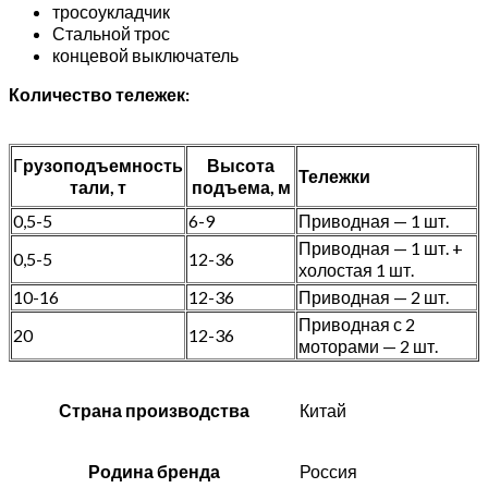
тросоукладчик
Стальной трос
концевой выключатель
Количество тележек:
Г
рузоподъемность
Высота
Тележки
тали, т
подъема, м
0,5-5
6-9
Приводная — 1 шт.
Приводная — 1 шт. +
0,5-5
12-36
холостая 1 шт.
10-16
12-36
Приводная — 2 шт.
Приводная с 2
20
12-36
моторами — 2 шт.
Страна производства
Китай
Родина бренда
Россия