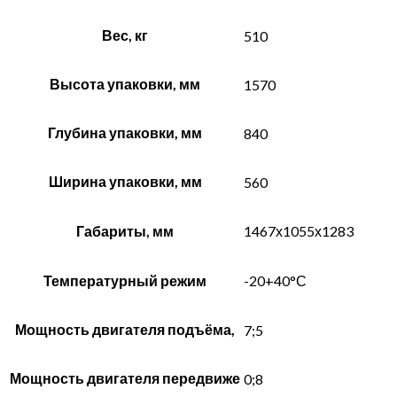
Вес, кг
510
Высота упаковки, мм
1570
Глубина упаковки, мм
840
Ширина упаковки, мм
560
Габариты, мм
1467х1055х1283
Температурный режим
-20+40°С
Мощность двигателя подъёма,
7;5
Мощность двигателя передвиже
0;8