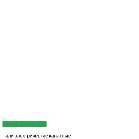
+
Быстрый просмотр
Тали электрические канатные