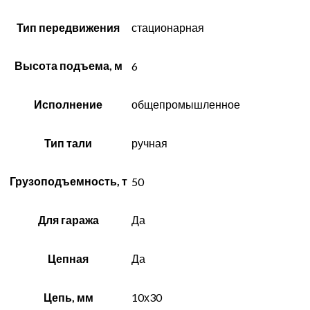
Тип передвижения
стационарная
Высота подъема, м
6
Исполнение
общепромышленное
Тип тали
ручная
Грузоподъемность, т
50
Для гаража
Да
Цепная
Да
Цепь, мм
10х30