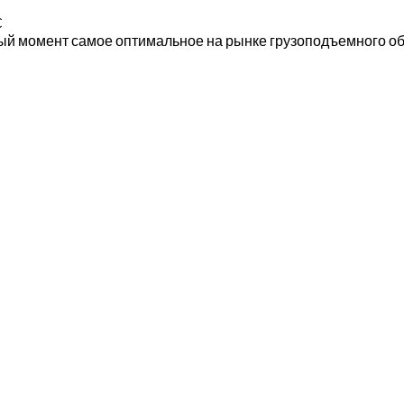
C
й момент самое оптимальное на рынке грузоподъемного о