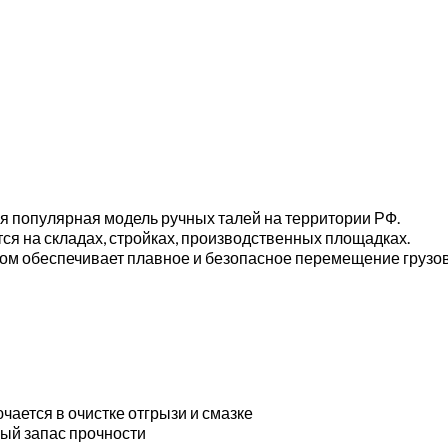
я популярная модель ручных талей на территории РФ.
я на складах, стройках, производственных площадках.
ом обеспечивает плавное и безопасное перемещение грузов
ается в очистке отгрызи и смазке
ный запас прочности