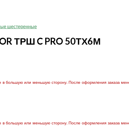
ные шестеренные
TOR ТРШ C PRO 50ТХ6М
те в большую или меньшую сторону. После оформления заказа мене
те в большую или меньшую сторону. После оформления заказа мене