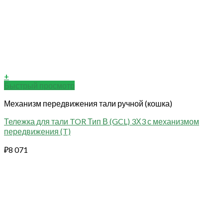
+
Быстрый просмотр
Механизм передвижения тали ручной (кошка)
Тележка для тали TOR Тип В (GCL) 3Х3 с механизмом
передвижения (T)
₽
8 071