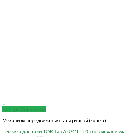
+
Быстрый просмотр
Механизм передвижения тали ручной (кошка)
Тележка для тали TOR Тип А (GCT) 1,0 т без механизма