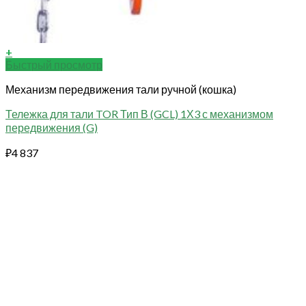
+
Быстрый просмотр
Механизм передвижения тали ручной (кошка)
Тележка для тали TOR Тип В (GCL) 1Х3 с механизмом
передвижения (G)
₽
4 837