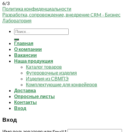
6/3
Политика конфиденциальности
Разработка, сопровождение, внедрение CRM - Бизнес
Лаборатория
Искать:
Главная
О компании
Вакансии
Наша продукция
Каталог товаров
Футеровочные изделия
Изделия из СВМПЭ
Комплектующие для конвейеров
Доставка
Опросные листы
Контакты
Вход
Вход
Имя пользователя или Email
*