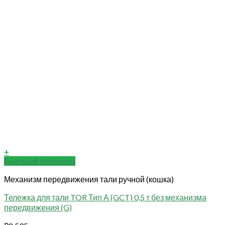
+
Быстрый просмотр
Механизм передвижения тали ручной (кошка)
Тележка для тали TOR Тип А (GCT) 0,5 т без механизма
передвижения (G)