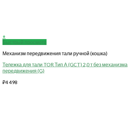
+
Быстрый просмотр
Механизм передвижения тали ручной (кошка)
Тележка для тали TOR Тип А (GCT) 2,0 т без механизма
передвижения (G)
₽
4 498