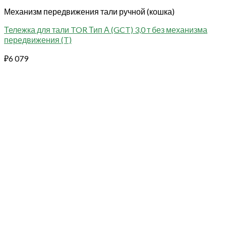
Механизм передвижения тали ручной (кошка)
Тележка для тали TOR Тип А (GCT) 3,0 т без механизма
передвижения (T)
₽
6 079