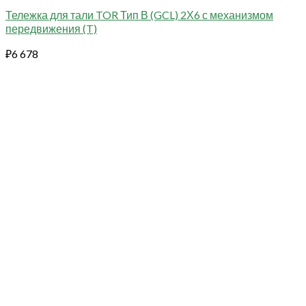
Тележка для тали TOR Тип В (GCL) 2Х6 с механизмом
передвижения (T)
₽
6 678