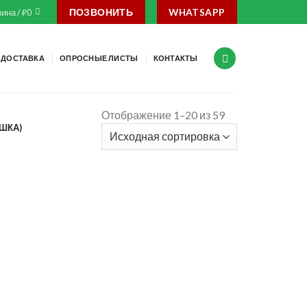
ПОЗВОНИТЬ
WHATSAPP
ина /
₽
0
ДОСТАВКА
ОПРОСНЫЕ ЛИСТЫ
КОНТАКТЫ
Отображение 1–20 из 59
ШКА)
+