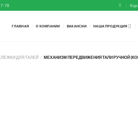
67-78
Корз
ГЛАВНАЯ
О КОМПАНИИ
ВАКАНСИИ
НАША ПРОДУКЦИЯ
ЕЛЕЖКИ ДЛЯ ТАЛЕЙ
/
МЕХАНИЗМ ПЕРЕДВИЖЕНИЯ ТАЛИ РУЧНОЙ (КО
+
+