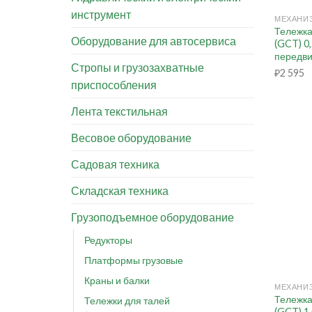
инструмент
Тележка
Оборудование для автосервиса
(GCT) 0
передви
Стропы и грузозахватные
₽
2 595
приспособления
Лента текстильная
Весовое оборудование
Садовая техника
Складская техника
Грузоподъемное оборудование
Редукторы
Платформы грузовые
+
Краны и балки
Тележка
Тележки для талей
(GCT) 1