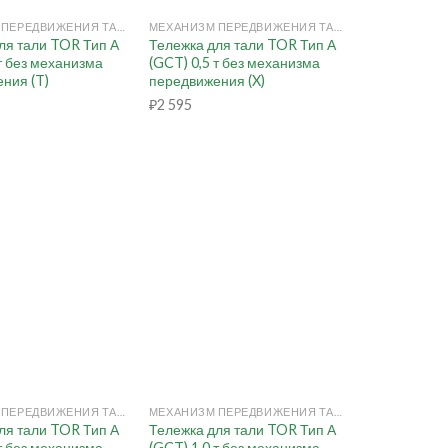
МЕХАНИЗМ ПЕРЕДВИЖЕНИЯ ТАЛИ РУЧНОЙ (КОШКА)
МЕХАНИЗМ ПЕРЕДВИЖЕНИЯ ТАЛИ РУЧНОЙ (КОШКА)
ля тали TOR Тип А
Тележка для тали TOR Тип А
 т без механизма
(GCT) 0,5 т без механизма
ния (T)
передвижения (X)
₽
2 595
+
МЕХАНИЗМ ПЕРЕДВИЖЕНИЯ ТАЛИ РУЧНОЙ (КОШКА)
МЕХАНИЗМ ПЕРЕДВИЖЕНИЯ ТАЛИ РУЧНОЙ (КОШКА)
ля тали TOR Тип А
Тележка для тали TOR Тип А
 т без механизма
(GCT) 1,0 т без механизма