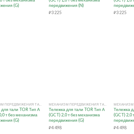
жения (G)
передвижения (N)
передвиже
₽
3 225
₽
3 225
+
+
МЕХАНИЗМ ПЕРЕДВИЖЕНИЯ ТАЛИ РУЧНОЙ (КОШКА)
МЕХАНИЗМ ПЕРЕДВИЖЕНИЯ ТАЛИ РУЧНОЙ (КОШКА)
 для тали TOR Тип А
Тележка для тали TOR Тип А
Тележка д
0,0 т без механизма
(GCT) 2,0 т без механизма
(GCT) 2,0
жения (G)
передвижения (G)
передвиже
₽
4 498
₽
4 498