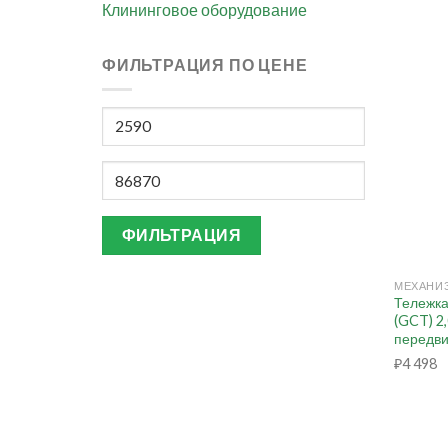
Клининговое оборудование
ФИЛЬТРАЦИЯ ПО ЦЕНЕ
Минимальная
цена
Максимальная
цена
ФИЛЬТРАЦИЯ
+
Тележка
(GCT) 2
передви
₽
4 498