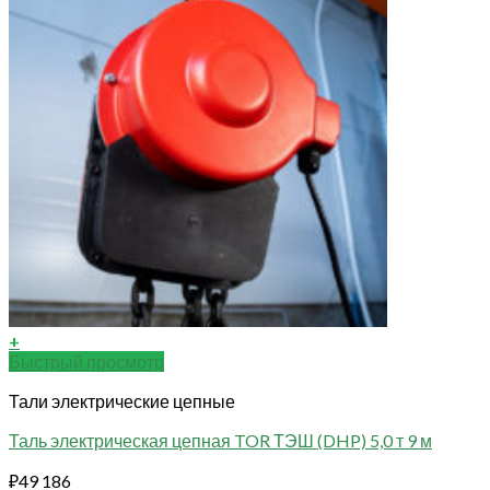
+
Быстрый просмотр
Тали электрические цепные
Таль электрическая цепная TOR ТЭШ (DHP) 5,0 т 9 м
₽
49 186