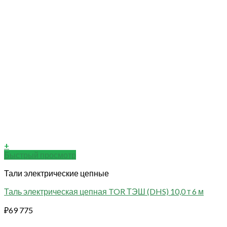
+
Быстрый просмотр
Тали электрические цепные
Таль электрическая цепная TOR ТЭШ (DHS) 10,0 т 6 м
₽
69 775