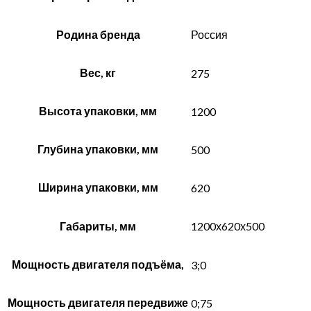
Родина бренда
Россия
Вес, кг
275
Высота упаковки, мм
1200
Глубина упаковки, мм
500
Ширина упаковки, мм
620
Габариты, мм
1200х620х500
Мощность двигателя подъёма,
3;0
Мощность двигателя передвиже
0;75