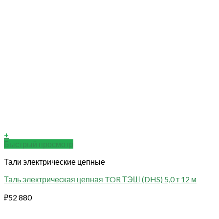
+
Быстрый просмотр
Тали электрические цепные
Таль электрическая цепная TOR ТЭШ (DHS) 5,0 т 12 м
₽
52 880