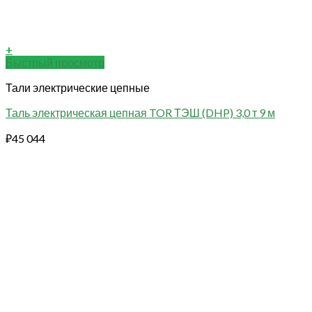
+
Быстрый просмотр
Тали электрические цепные
Таль электрическая цепная TOR ТЭШ (DHP) 3,0 т 9 м
₽
45 044