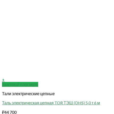
+
Быстрый просмотр
Тали электрические цепные
Таль электрическая цепная TOR ТЭШ (DHS) 5,0 т 6 м
₽
44 700