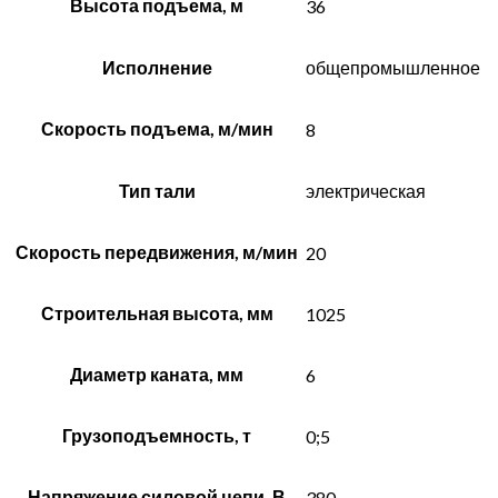
Высота подъема, м
36
Исполнение
общепромышленное
Скорость подъема, м/мин
8
Тип тали
электрическая
Скорость передвижения, м/мин
20
Строительная высота, мм
1025
Диаметр каната, мм
6
Грузоподъемность, т
0;5
Напряжение силовой цепи, В
380