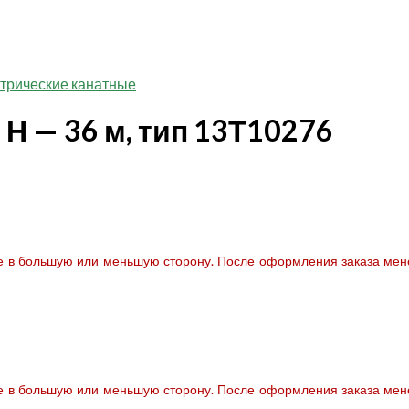
ктрические канатные
т Н — 36 м, тип 13Т10276
те в большую или меньшую сторону. После оформления заказа мене
те в большую или меньшую сторону. После оформления заказа мене