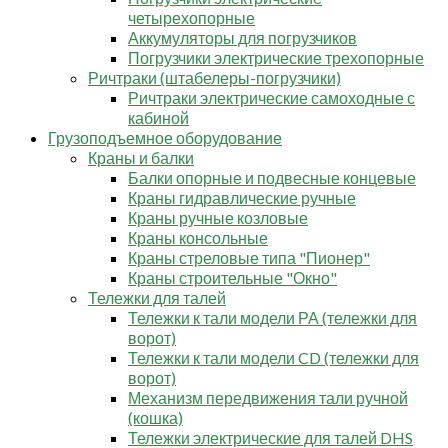
четырехопорные
Аккумуляторы для погрузчиков
Погрузчики электрические трехопорные
Ричтраки (штабелеры-погрузчики)
Ричтраки электрические самоходные с
кабиной
Грузоподъемное оборудование
Краны и балки
Балки опорные и подвесные концевые
Краны гидравлические ручные
Краны ручные козловые
Краны консольные
Краны стреловые типа "Пионер"
Краны строительные "Окно"
Тележки для талей
Тележки к тали модели РА (тележки для
ворот)
Тележки к тали модели CD (тележки для
ворот)
Механизм передвижения тали ручной
(кошка)
Тележки электрические для талей DHS