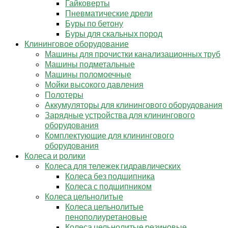
Гайковерты
Пневматические дрели
Буры по бетону
Буры для скальных пород
Клининговое оборудование
Машины для прочистки канализационных труб
Машины подметальные
Машины поломоечные
Мойки высокого давления
Полотеры
Аккумуляторы для клинингового оборудования
Зарядные устройства для клинингового
оборудования
Комплектующие для клинингового
оборудования
Колеса и ролики
Колеса для тележек гидравлических
Колеса без подшипника
Колеса с подшипником
Колеса цельнолитые
Колеса цельнолитые
пенополиуретановые
Колеса цельнолитые резиновые