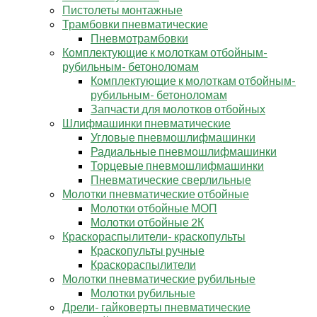
Пистолеты монтажные
Трамбовки пневматические
Пневмотрамбовки
Комплектующие к молоткам отбойным-
рубильным- бетоноломам
Комплектующие к молоткам отбойным-
рубильным- бетоноломам
Запчасти для молотков отбойных
Шлифмашинки пневматические
Угловые пневмошлифмашинки
Радиальные пневмошлифмашинки
Торцевые пневмошлифмашинки
Пневматические сверлильные
Молотки пневматические отбойные
Молотки отбойные МОП
Молотки отбойные 2К
Краскораспылители- краскопульты
Краскопульты ручные
Краскораспылители
Молотки пневматические рубильные
Молотки рубильные
Дрели- гайковерты пневматические