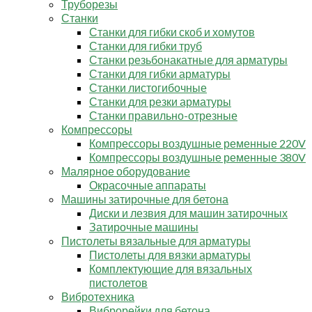
Труборезы
Станки
Станки для гибки скоб и хомутов
Станки для гибки труб
Станки резьбонакатные для арматуры
Станки для гибки арматуры
Станки листогибочные
Станки для резки арматуры
Станки правильно-отрезные
Компрессоры
Компрессоры воздушные ременные 220V
Компрессоры воздушные ременные 380V
Малярное оборудование
Окрасочные аппараты
Машины затирочные для бетона
Диски и лезвия для машин затирочных
Затирочные машины
Пистолеты вязальные для арматуры
Пистолеты для вязки арматуры
Комплектующие для вязальных
пистолетов
Вибротехника
Виброрейки для бетона