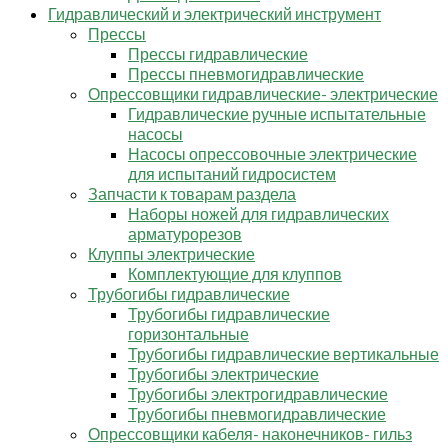
Гидравлический и электрический инструмент
Прессы
Прессы гидравлические
Прессы пневмогидравлические
Опрессовщики гидравлические- электрические
Гидравлические ручные испытательные
насосы
Насосы опрессовочные электрические
для испытаний гидросистем
Запчасти к товарам раздела
Наборы ножей для гидравлических
арматурорезов
Клуппы электрические
Комплектующие для клуппов
Трубогибы гидравлические
Трубогибы гидравлические
горизонтальные
Трубогибы гидравлические вертикальные
Трубогибы электрические
Трубогибы электрогидравлические
Трубогибы пневмогидравлические
Опрессовщики кабеля- наконечников- гильз