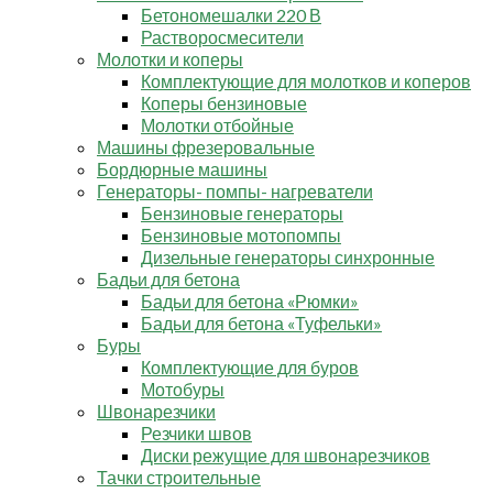
Бетономешалки 220 В
Растворосмесители
Молотки и коперы
Комплектующие для молотков и коперов
Коперы бензиновые
Молотки отбойные
Машины фрезеровальные
Бордюрные машины
Генераторы- помпы- нагреватели
Бензиновые генераторы
Бензиновые мотопомпы
Дизельные генераторы синхронные
Бадьи для бетона
Бадьи для бетона «Рюмки»
Бадьи для бетона «Туфельки»
Буры
Комплектующие для буров
Мотобуры
Швонарезчики
Резчики швов
Диски режущие для швонарезчиков
Тачки строительные