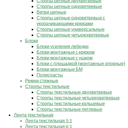
Стропы цепные двухветвевые
Стропы цепные одноветвевые
Ветви цепные
Стропы цепные одноветвевые с
укорачивающими крюками
Стропы цепные универсальные
Стропы цепные четырехветвевые
Блоки
Блоки усиления лебедки
Блоки монтажные с крюком
Блоки монтажные с ушком
Блоки с площадкой (монтажные опорные)
Блоки монтажные БМ
Полиспасты
Ремни стяжные
Стропы текстильные
Стропы текстильные двухветвевые
Стропы текстильные четырехветвевые
Стропы текстильные кольцевые
Стропы текстильные петлевые
Лента текстильная
Лента текстильная 5:1
Лента текстильная 6:1