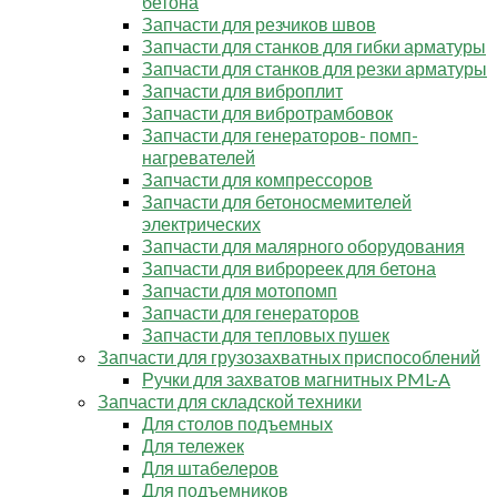
бетона
Запчасти для резчиков швов
Запчасти для станков для гибки арматуры
Запчасти для станков для резки арматуры
Запчасти для виброплит
Запчасти для вибротрамбовок
Запчасти для генераторов- помп-
нагревателей
Запчасти для компрессоров
Запчасти для бетоносмемителей
электрических
Запчасти для малярного оборудования
Запчасти для виброреек для бетона
Запчасти для мотопомп
Запчасти для генераторов
Запчасти для тепловых пушек
Запчасти для грузозахватных приспособлений
Ручки для захватов магнитных PML-A
Запчасти для складской техники
Для столов подъемных
Для тележек
Для штабелеров
Для подъемников