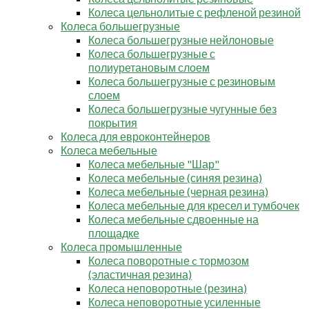
Колеса цельнолитые с рефленой резиной
Колеса большегрузные
Колеса большегрузные нейлоновые
Колеса большегрузные с
полиуретановым слоем
Колеса большегрузные с резиновым
слоем
Колеса большегрузные чугунные без
покрытия
Колеса для евроконтейнеров
Колеса мебельные
Колеса мебельные "Шар"
Колеса мебельные (синяя резина)
Колеса мебельные (черная резина)
Колеса мебельные для кресел и тумбочек
Колеса мебельные сдвоенные на
площадке
Колеса промышленные
Колеса поворотные c тормозом
(эластичная резина)
Колеса неповоротные (резина)
Колеса неповоротные усиленные