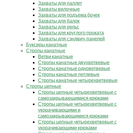
Захваты для паллет
Захваты вилочные
Захваты для подъема бочек
Захваты для балок
Захваты для рельс
Захваты для круглого проката
Захваты для сэндвич-панелей
Буксиры канатные
Стропы канатные
Ветви канатные
Стропы канатные двухветвевые
Стропы канатные одноветвевые
Стропы канатные петлевые
Стропы канатные четырехветвевые
Стропы цепные
Стропы цепные четырехветвевые с
самозакрывающимися крюками
Стропы цепные четырехветвевые с
укорачивающими и
самозакрывающимися крюками
Стропы цепные четырехветвевые с
укорачивающими крюками