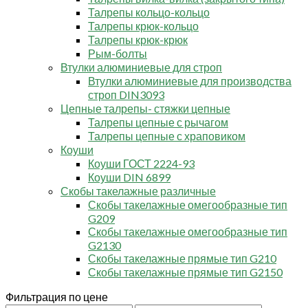
Талрепы кольцо-кольцо
Талрепы крюк-кольцо
Талрепы крюк-крюк
Рым-болты
Втулки алюминиевые для строп
Втулки алюминиевые для производства
строп DIN3093
Цепные талрепы- стяжки цепные
Талрепы цепные с рычагом
Талрепы цепные с храповиком
Коуши
Коуши ГОСТ 2224-93
Коуши DIN 6899
Скобы такелажные различные
Скобы такелажные омегообразные тип
G209
Скобы такелажные омегообразные тип
G2130
Скобы такелажные прямые тип G210
Скобы такелажные прямые тип G2150
Фильтрация по цене