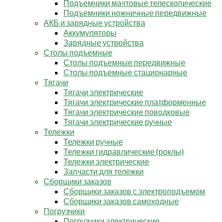
Подъемники мачтовые телескопические
Подъемники ножничные передвижные
АКБ и зарядные устройства
Аккумуляторы
Зарядные устройства
Столы подъемные
Столы подъемные передвижные
Столы подъемные стационарные
Тягачи
Тягачи электрические
Тягачи электрические платформенные
Тягачи электрические поводковые
Тягачи электрические ручные
Тележки
Тележки ручные
Тележки гидравлические (роклы)
Тележки электрические
Запчасти для тележки
Сборщики заказов
Сборщики заказов с электроподъемом
Сборщики заказов самоходные
Погрузчики
Погрузчики электрические