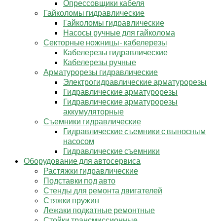
Опрессовщики кабеля
Гайколомы гидравлические
Гайколомы гидравлические
Насосы ручные для гайколома
Секторные ножницы- кабелерезы
Кабелерезы гидравлические
Кабелерезы ручные
Арматурорезы гидравлические
Электрогидравлические арматурорезы
Гидравлические арматурорезы
Гидравлические арматурорезы
аккумуляторные
Съемники гидравлические
Гидравлические cъемники с выносным
насосом
Гидравлические съемники
Оборудование для автосервиса
Растяжки гидравлические
Подставки под авто
Стенды для ремонта двигателей
Стяжки пружин
Лежаки подкатные ремонтные
Стойки трансмиссионные