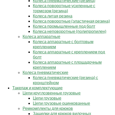
Колеса пневматические (резина)
Колеса поворотные усиленные с
тормозом (резина)
Колеса литая резина
Колеса поворотные (эластичная резина)
Колеса промышленные под болт
Колеса неповоротные (полипропилен)
Колеса аппаратные
Колеса аппаратные с болтовым
креплением
Колеса аппаратные с креплением под
болт
Колеса аппаратные с площадочным
креплением
Колеса пневматические
Колеса пневматические (резина) с
кронштейном
Такелаж и комплектующие
Цепи круглозвенные грузовые
Цепи грузовые
Цепи грузовые оцинкованные
Ремкомплекты для крюков
Защелки для крюков вилочных