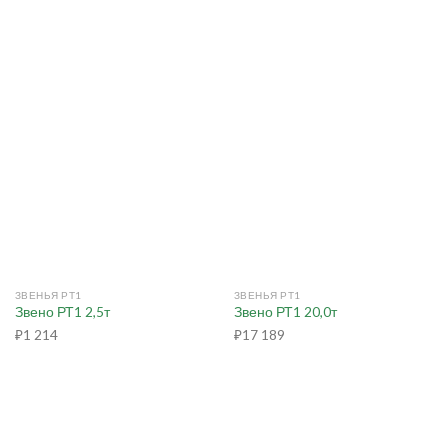
ЗВЕНЬЯ РТ1
ЗВЕНЬЯ РТ1
Звено РТ1 2,5т
Звено РТ1 20,0т
₽
1 214
₽
17 189