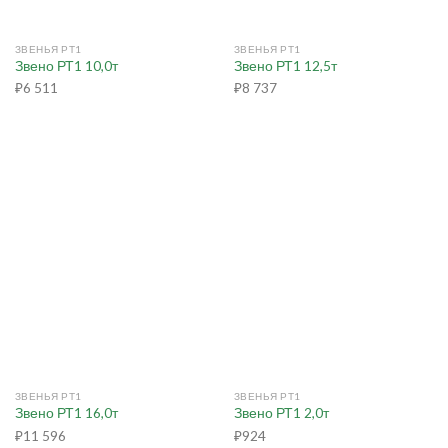
ЗВЕНЬЯ РТ1
ЗВЕНЬЯ РТ1
Звено РТ1 10,0т
Звено РТ1 12,5т
₽
6 511
₽
8 737
ЗВЕНЬЯ РТ1
ЗВЕНЬЯ РТ1
Звено РТ1 16,0т
Звено РТ1 2,0т
₽
11 596
₽
924