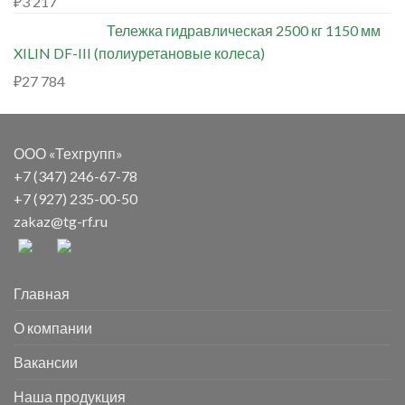
₽
3 217
Тележка гидравлическая 2500 кг 1150 мм
XILIN DF-III (полиуретановые колеса)
₽
27 784
ООО «Техгрупп»
+7 (347) 246-67-78
+7 (927) 235-00-50
zakaz@tg-rf.ru
Главная
О компании
Вакансии
Наша продукция