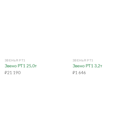
ЗВЕНЬЯ РТ1
ЗВЕНЬЯ РТ1
Звено РТ1 25,0т
Звено РТ1 3,2т
₽
21 190
₽
1 646