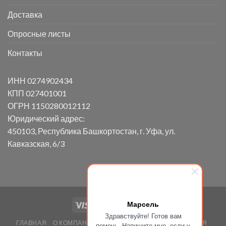
Доставка
Опросные листы
Контакты
ИНН 0274902434
КПП 027401001
ОГРН 1150280012112
Юридический адрес:
450103, Республика Башкортостан, г. Уфа, ул.
Кавказская, 6/3
Марсель
Здравствуйте! Готов вам
ГЛАВНАЯ
О КОМПАНИИ
ВАКАНСИИ
НАША ПРОДУКЦИЯ
помочь. Напишите мне, если у