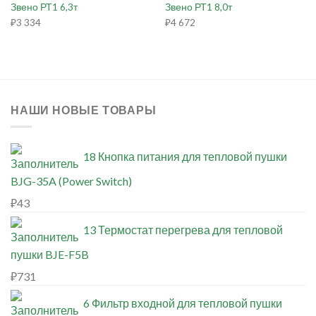
Звено РТ1 6,3т
Звено РТ1 8,0т
₽
3 334
₽
4 672
НАШИ НОВЫЕ ТОВАРЫ
18 Кнопка питания для тепловой пушки
BJG-35A (Power Switch)
₽
43
13 Термостат перегрева для тепловой
пушки BJE-F5B
₽
731
6 Фильтр входной для тепловой пушки