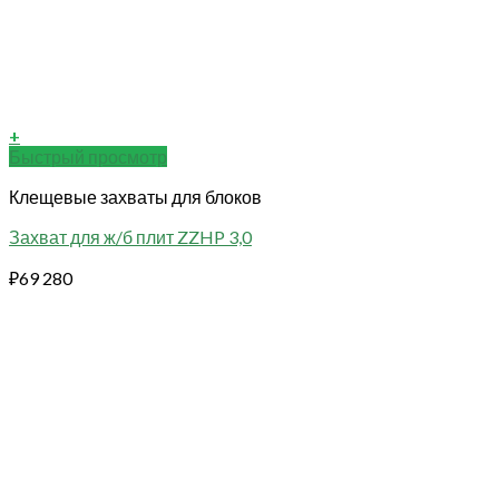
+
Быстрый просмотр
Клещевые захваты для блоков
Захват для ж/б плит ZZHP 3,0
₽
69 280