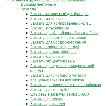
Буксиры ленточные
Захваты
Захваты ножничный для фанеры
Захваты за колесо
Захваты для армированных колец
Захваты струбцинные
Захваты для барабанов- бухт и кабеля
Захват для лестничных маршей
Захваты для бордюрного камня
Захваты торцевые для труб
Захваты для контейнеров
Захваты балочные
Захваты эксцентриковые
Захваты для грузов цилиндрической
формы
Захваты для листового металла
Клещевые захваты для блоков
Захваты для кирпичей и газопеноблоков
Захваты для опалубки
Штыревые захваты (замки Смаля)
Захваты для колес
Захваты для паллет