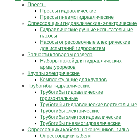
Прессы
Прессы гидравлические
Прессы пневмогидравлические
Опрессовщики гидравлические- электрические
Гидравлические ручные испытательные
насосы
Насосы опрессовочные электрические
для испытаний гидросистем
Запчасти к товарам раздела
Наборы ножей для гидравлических
арматурорезов
Клуппы электрические
Комплектующие для клуппов
Трубогибы гидравлические
Трубогибы гидравлические
горизонтальные
Трубогибы гидравлические вертикальные
Трубогибы электрические
Трубогибы электрогидравлические
Трубогибы пневмогидравлические
Опрессовщики кабеля- наконечников- гильз
Опрессовщики кабеля