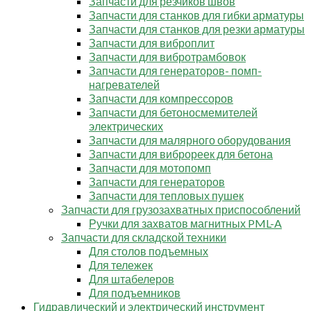
Запчасти для резчиков швов
Запчасти для станков для гибки арматуры
Запчасти для станков для резки арматуры
Запчасти для виброплит
Запчасти для вибротрамбовок
Запчасти для генераторов- помп-
нагревателей
Запчасти для компрессоров
Запчасти для бетоносмемителей
электрических
Запчасти для малярного оборудования
Запчасти для виброреек для бетона
Запчасти для мотопомп
Запчасти для генераторов
Запчасти для тепловых пушек
Запчасти для грузозахватных приспособлений
Ручки для захватов магнитных PML-A
Запчасти для складской техники
Для столов подъемных
Для тележек
Для штабелеров
Для подъемников
Гидравлический и электрический инструмент