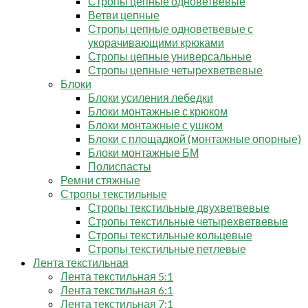
Стропы цепные одноветвевые
Ветви цепные
Стропы цепные одноветвевые с
укорачивающими крюками
Стропы цепные универсальные
Стропы цепные четырехветвевые
Блоки
Блоки усиления лебедки
Блоки монтажные с крюком
Блоки монтажные с ушком
Блоки с площадкой (монтажные опорные)
Блоки монтажные БМ
Полиспасты
Ремни стяжные
Стропы текстильные
Стропы текстильные двухветвевые
Стропы текстильные четырехветвевые
Стропы текстильные кольцевые
Стропы текстильные петлевые
Лента текстильная
Лента текстильная 5:1
Лента текстильная 6:1
Лента текстильная 7:1