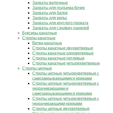
Захваты вилочные
Захваты для подъема бочек
Захваты для балок
Захваты для рельс
Захваты для круглого проката
Захваты для сэндвич-панелей
Буксиры канатные
Стропы канатные
Ветви канатные
Стропы канатные двухветвевые
Стропы канатные одноветвевые
Стропы канатные петлевые
Стропы канатные четырехветвевые
Стропы цепные
Стропы цепные четырехветвевые с
самозакрывающимися крюками
Стропы цепные четырехветвевые с
укорачивающими и
самозакрывающимися крюками
Стропы цепные четырехветвевые с
укорачивающими крюками
Стропы цепные двухветвевые