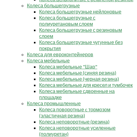
Колеса большегрузные
Колеса большегрузные нейлоновые
Колеса большегрузные с
полиуретановым слоем
Колеса большегрузные с резиновым
слоем
Колеса большегрузные чугунные без
покрытия
Колеса для евроконтейнеров
Колеса мебельные
Колеса мебельные "Шар"
Колеса мебельные (синяя резина)
Колеса мебельные (черная резина)
Колеса мебельные для кресел и тумбочек
Колеса мебельные сдвоенные на
площадке
Колеса промышленные
Колеса поворотные c тормозом
(эластичная резина)
Колеса неповоротные (резина)
Колеса неповоротные усиленные
(полиуретан)