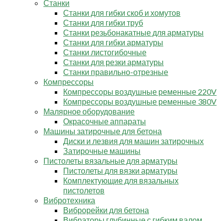
Станки
Станки для гибки скоб и хомутов
Станки для гибки труб
Станки резьбонакатные для арматуры
Станки для гибки арматуры
Станки листогибочные
Станки для резки арматуры
Станки правильно-отрезные
Компрессоры
Компрессоры воздушные ременные 220V
Компрессоры воздушные ременные 380V
Малярное оборудование
Окрасочные аппараты
Машины затирочные для бетона
Диски и лезвия для машин затирочных
Затирочные машины
Пистолеты вязальные для арматуры
Пистолеты для вязки арматуры
Комплектующие для вязальных
пистолетов
Вибротехника
Виброрейки для бетона
Вибраторы глубинные с гибким валом