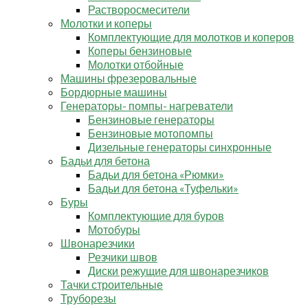
Растворосмесители
Молотки и коперы
Комплектующие для молотков и коперов
Коперы бензиновые
Молотки отбойные
Машины фрезеровальные
Бордюрные машины
Генераторы- помпы- нагреватели
Бензиновые генераторы
Бензиновые мотопомпы
Дизельные генераторы синхронные
Бадьи для бетона
Бадьи для бетона «Рюмки»
Бадьи для бетона «Туфельки»
Буры
Комплектующие для буров
Мотобуры
Швонарезчики
Резчики швов
Диски режущие для швонарезчиков
Тачки строительные
Труборезы