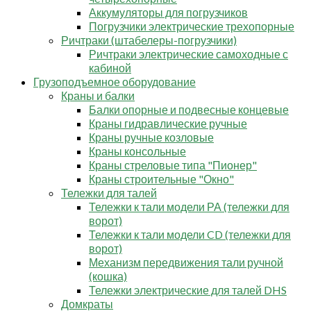
Аккумуляторы для погрузчиков
Погрузчики электрические трехопорные
Ричтраки (штабелеры-погрузчики)
Ричтраки электрические самоходные с
кабиной
Грузоподъемное оборудование
Краны и балки
Балки опорные и подвесные концевые
Краны гидравлические ручные
Краны ручные козловые
Краны консольные
Краны стреловые типа "Пионер"
Краны строительные "Окно"
Тележки для талей
Тележки к тали модели РА (тележки для
ворот)
Тележки к тали модели CD (тележки для
ворот)
Механизм передвижения тали ручной
(кошка)
Тележки электрические для талей DHS
Домкраты