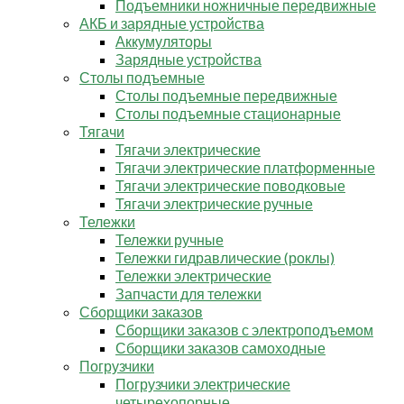
Подъемники ножничные передвижные
АКБ и зарядные устройства
Аккумуляторы
Зарядные устройства
Столы подъемные
Столы подъемные передвижные
Столы подъемные стационарные
Тягачи
Тягачи электрические
Тягачи электрические платформенные
Тягачи электрические поводковые
Тягачи электрические ручные
Тележки
Тележки ручные
Тележки гидравлические (роклы)
Тележки электрические
Запчасти для тележки
Сборщики заказов
Сборщики заказов с электроподъемом
Сборщики заказов самоходные
Погрузчики
Погрузчики электрические
четырехопорные