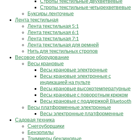
Стропы текстильные двухветвевые
Стропы текстильные четырехветвевые
Буксиры ленточные
Лента текстильная
Лента текстильная 5:1
Лента текстильная 6:1
Лента текстильная 7:1
Лента текстильная для ремней
Нить для текстильных стропов
Весовое оборудование
Весы крановые
Весы крановые электронные
Весы крановые электронные с
индикацией на пульте
Весы крановые высокотемпературные
Весы крановые с поворотным крюком
Весы крановые с поддержкой Bluetooth
Весы платформенные электронные
Весы электронные платформенные
Садовая техника
Снегоуборщики
Бензопилы
Триммеры бензиновые