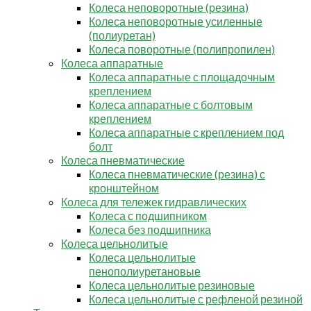
Колеса неповоротные (резина)
Колеса неповоротные усиленные
(полиуретан)
Колеса поворотные (полипропилен)
Колеса аппаратные
Колеса аппаратные с площадочным
креплением
Колеса аппаратные с болтовым
креплением
Колеса аппаратные с креплением под
болт
Колеса пневматические
Колеса пневматические (резина) с
кронштейном
Колеса для тележек гидравлических
Колеса с подшипником
Колеса без подшипника
Колеса цельнолитые
Колеса цельнолитые
пенополиуретановые
Колеса цельнолитые резиновые
Колеса цельнолитые с рефленой резиной