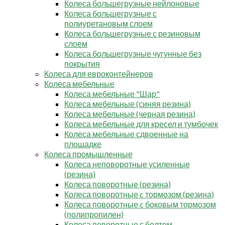
Колеса большегрузные нейлоновые
Колеса большегрузные с
полиуретановым слоем
Колеса большегрузные с резиновым
слоем
Колеса большегрузные чугунные без
покрытия
Колеса для евроконтейнеров
Колеса мебельные
Колеса мебельные "Шар"
Колеса мебельные (синяя резина)
Колеса мебельные (черная резина)
Колеса мебельные для кресел и тумбочек
Колеса мебельные сдвоенные на
площадке
Колеса промышленные
Колеса неповоротные усиленные
(резина)
Колеса поворотные (резина)
Колеса поворотные c тормозом (резина)
Колеса поворотные c боковым тормозом
(полипропилен)
Колеса поворотные с болтом