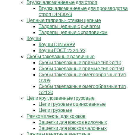
Втулки алюминиевые для строп
Втулки алюминиевые для производства
строп DIN3093
Цепные талрепы- стяжки цепные
Талрепы цепные с рычагом
Талрепы цепные с храповиком
Коуши
Коуши DIN 6899
Коуши ГОСТ 2224-93
Скобы такелажные различные
Скобы такелажные прямые тип G210
Скобы такелажные прямые тип G2150
Скобы такелажные омегообразные тип
G209
Скобы такелажные омегообразные тип
G2130
Цепи круглозвенные грузовые
Цепи грузовые оцинкованные
Цепи грузовые
Ремкомплекты для крюков
Защелки для крюков вилочных
Защелки для крюков чалочных
Зажимы канатные винтовые