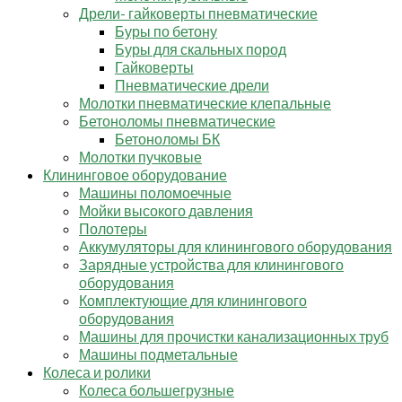
Дрели- гайковерты пневматические
Буры по бетону
Буры для скальных пород
Гайковерты
Пневматические дрели
Молотки пневматические клепальные
Бетоноломы пневматические
Бетоноломы БК
Молотки пучковые
Клининговое оборудование
Машины поломоечные
Мойки высокого давления
Полотеры
Аккумуляторы для клинингового оборудования
Зарядные устройства для клинингового
оборудования
Комплектующие для клинингового
оборудования
Машины для прочистки канализационных труб
Машины подметальные
Колеса и ролики
Колеса большегрузные