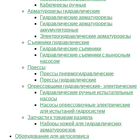
Кабелерезы ручные
Арматурорезы гидравлические
Гидравлические арматурорезы
Гидравлические арматурорезы
аккумуляторные
Электрогидравлические арматурорезы
Съемники гидравлические
Гидравлические съемники
Гидравлические cъемники с выносным
насосом
Прессы
Прессы пневмогидравлические
Прессы гидравлические
Опрессовщики гидравлические- электрические
Гидравлические ручные испытательные
насосы
Насосы опрессовочные электрические
для испытаний гидросистем
Запчасти к товарам раздела
Наборы ножей для гидравлических
арматурорезов
Оборудование для автосервиса