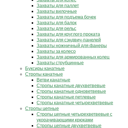
Захваты для паллет
Захваты вилочные
Захваты для подъема бочек
Захваты для балок
Захваты для рельс
Захваты для круглого проката
Захваты для сэндвич-панелей
Захваты ножничный для фанеры
Захваты за колесо
Захваты для армированных колец
Захваты струбцинные
Буксиры канатные
Стропы канатные
Ветви канатные
Стропы канатные двухветвевые
Стропы канатные одноветвевые
Стропы канатные петлевые
Стропы канатные четырехветвевые
Стропы цепные
Стропы цепные четырехветвевые с
укорачивающими крюками
Стропы цепные двухветвевые