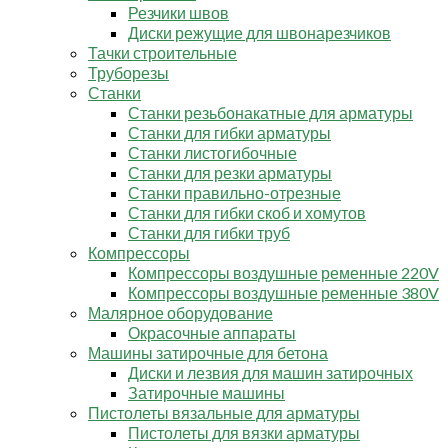
Резчики швов
Диски режущие для швонарезчиков
Тачки строительные
Труборезы
Станки
Станки резьбонакатные для арматуры
Станки для гибки арматуры
Станки листогибочные
Станки для резки арматуры
Станки правильно-отрезные
Станки для гибки скоб и хомутов
Станки для гибки труб
Компрессоры
Компрессоры воздушные ременные 220V
Компрессоры воздушные ременные 380V
Малярное оборудование
Окрасочные аппараты
Машины затирочные для бетона
Диски и лезвия для машин затирочных
Затирочные машины
Пистолеты вязальные для арматуры
Пистолеты для вязки арматуры