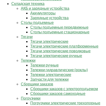
Складская техника
АКБ и зарядные устройства
Аккумуляторы
Зарядные устройства
Столы подъемные
Столы подъемные передвижные
Столы подъемные стационарные
Тягачи
Тягачи электрические
Тягачи электрические платформенные
Тягачи электрические поводковые
Тягачи электрические ручные
Тележки
Тележки ручные
Тележки гидравлические (роклы)
Тележки электрические
Запчасти для тележки
Сборщики заказов
Сборщики заказов с электроподъемом
Сборщики заказов самоходные
Погрузчики
Погрузчики электрические трехопорные