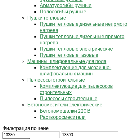
Арматурогибы ручные
Полосогибы ручные
Пушки тепловые
Пушки тепловые дизельные непрмого
нагрева
Пушки тепловые дизельные прямого
нагрева
Пушки тепловые электрические
Пушки тепловые газовые
Машины шлифовальные для пола
Комплектующие для мозаично-
шлифовальных машин
Пылесосы строительные
Комплектующие для пылесосов
строительных
Пылесосы строительные
Бетоносмесители электрические
Бетономешалки 220 В
Растворосмесители
Фильтрация по цене
Минимальная
Максимальная