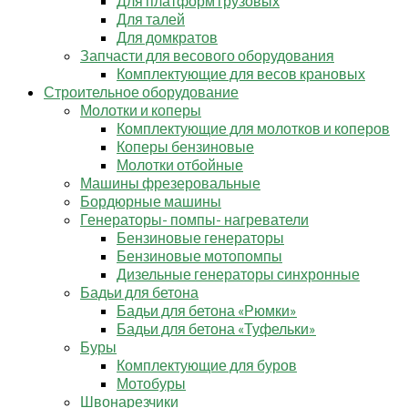
Для платформ грузовых
Для талей
Для домкратов
Запчасти для весового оборудования
Комплектующие для весов крановых
Строительное оборудование
Молотки и коперы
Комплектующие для молотков и коперов
Коперы бензиновые
Молотки отбойные
Машины фрезеровальные
Бордюрные машины
Генераторы- помпы- нагреватели
Бензиновые генераторы
Бензиновые мотопомпы
Дизельные генераторы синхронные
Бадьи для бетона
Бадьи для бетона «Рюмки»
Бадьи для бетона «Туфельки»
Буры
Комплектующие для буров
Мотобуры
Швонарезчики