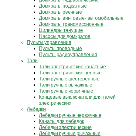
Домкраты подкатные
Домкраты реечные
Домкраты винтовые- автомобильные
Домкраты трансмиссионные
Цилиндры тянущие
Насосы для домкратов
Пульты управления
Пульты проводные
Пульты радиоуправления
Тали
Тали электрические канатные
Тали электрические цепные
Тали ручные шестеренные
Тали ручные рычажные
Тали ручные червячные
Концевые выключатели для талей
электрических
Лебедки
Лебедки ручные червячные
Канаты для лебедок
Лебедки электрические
Лебедки ручные рычажные