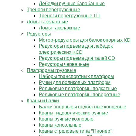
Лебедки ручные барабанные
Треноги перегрузочные
Треноги перегрузочные ТП
Ломы такелажные
Ломы такелажные
Редукторы
Мотор-редукторы для балок опорных KD
Редукторы подъема для лебедок
электрических KCD
Редукторы подъема для талей CD
Редукторы червячные
Платформы грузовые
Наборы транспортных платформ
Ручки для роликовых платформ
Роликовые платформы подкатные
Роликовые платформы поворотные
Краны и балки
Балки опорные и подвесные концевые
Краны гидравлические ручные
Краны ручные козловые
Краны консольные
Краны стреловые типа "Пионер"