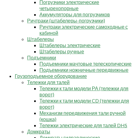
Погрузчики электрические
четырехопорные
Аккумуляторы для погрузчиков
Ричтраки (штабелеры-погрузчики)
Ричтраки электрические самоходные с
кабиной
Штабелеры
Штабелеры электрические
Штабелеры ручные
Подъемники
Подъемники мачтовые телескопические
Подъемники ножничные передвижные
Грузоподъемное оборудование
Тележки для талей
Тележки к тали модели РА (тележки для
ворот)
Тележки к тали модели CD (тележки для
ворот)
Механизм передвижения тали ручной
(кошка)
Тележки электрические для талей DHS
Домкраты
Домкраты гидравлические