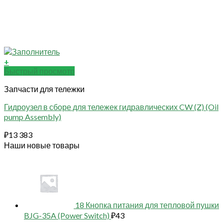
+
Быстрый просмотр
Запчасти для тележки
Гидроузел в сборе для тележек гидравлических CW (Z) (Oil
pump Assembly)
₽
13 383
Наши новые товары
18 Кнопка питания для тепловой пушки
BJG-35A (Power Switch)
₽
43