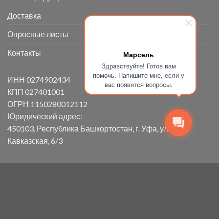
Доставка
Опросные листы
Контакты
Марсель
Здравствуйте! Готов вам
помочь. Напишите мне, если у
ИНН 0274902434
вас появятся вопросы.
КПП 027401001
ОГРН 1150280012112
Юридический адрес:
450103, Республика Башкортостан, г. Уфа, ул.
Кавказская, 6/3
ГЛАВНАЯ
О КОМПАНИИ
ВАКАНСИИ
НАША ПРОДУКЦИЯ