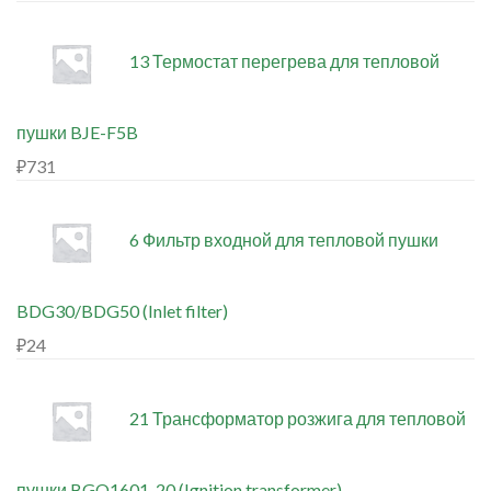
13 Термостат перегрева для тепловой
пушки BJE-F5B
₽
731
6 Фильтр входной для тепловой пушки
BDG30/BDG50 (Inlet filter)
₽
24
21 Трансформатор розжига для тепловой
пушки BGO1601-20 (Ignition transformer)