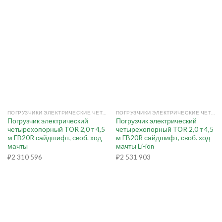
ПОГРУЗЧИКИ ЭЛЕКТРИЧЕСКИЕ ЧЕТЫРЕХОПОРНЫЕ
ПОГРУЗЧИКИ ЭЛЕКТРИЧЕСКИЕ ЧЕТЫРЕХОПОРНЫЕ
Погрузчик электрический
Погрузчик электрический
четырехопорный TOR 2,0 т 4,5
четырехопорный TOR 2,0 т 4,5
м FB20R сайдшифт, своб. ход
м FB20R сайдшифт, своб. ход
мачты
мачты Li-ion
₽
2 310 596
₽
2 531 903