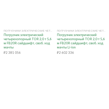
ПОГРУЗЧИКИ ЭЛЕКТРИЧЕСКИЕ ЧЕТЫРЕХОПОРНЫЕ
ПОГРУЗЧИКИ ЭЛЕКТРИЧЕСКИЕ ЧЕТЫРЕХОПОРНЫЕ
Погрузчик электрический
Погрузчик электрический
четырехопорный TOR 2,0 т 5,6
четырехопорный TOR 2,0 т 5,6
м FB20R сайдшифт, своб. ход
м FB20R сайдшифт, своб. ход
мачты
мачты Li-ion
₽
2 381 056
₽
2 602 336