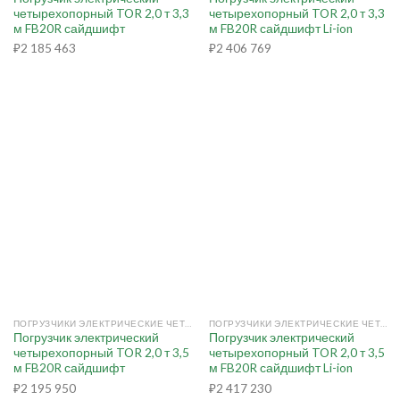
четырехопорный TOR 2,0 т 3,3
четырехопорный TOR 2,0 т 3,3
м FB20R сайдшифт
м FB20R сайдшифт Li-ion
₽
2 185 463
₽
2 406 769
ПОГРУЗЧИКИ ЭЛЕКТРИЧЕСКИЕ ЧЕТЫРЕХОПОРНЫЕ
ПОГРУЗЧИКИ ЭЛЕКТРИЧЕСКИЕ ЧЕТЫРЕХОПОРНЫЕ
Погрузчик электрический
Погрузчик электрический
четырехопорный TOR 2,0 т 3,5
четырехопорный TOR 2,0 т 3,5
м FB20R сайдшифт
м FB20R сайдшифт Li-ion
₽
2 195 950
₽
2 417 230