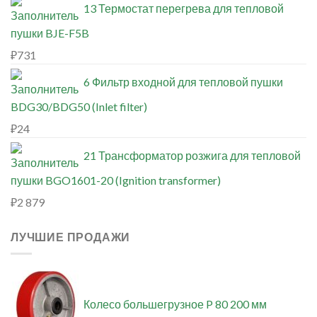
13 Термостат перегрева для тепловой
пушки BJE-F5B
₽
731
6 Фильтр входной для тепловой пушки
BDG30/BDG50 (Inlet filter)
₽
24
21 Трансформатор розжига для тепловой
пушки BGO1601-20 (Ignition transformer)
₽
2 879
ЛУЧШИЕ ПРОДАЖИ
Колесо большегрузное P 80 200 мм