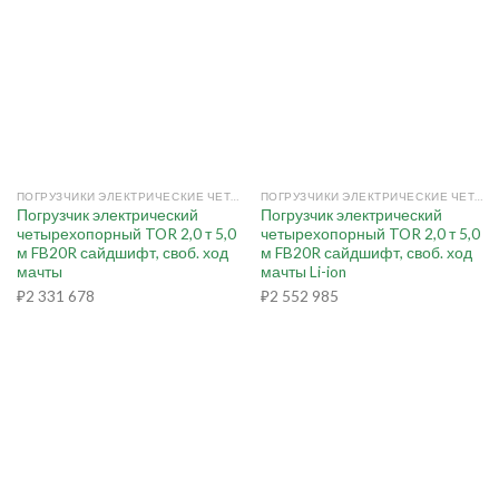
ПОГРУЗЧИКИ ЭЛЕКТРИЧЕСКИЕ ЧЕТЫРЕХОПОРНЫЕ
ПОГРУЗЧИКИ ЭЛЕКТРИЧЕСКИЕ ЧЕТЫРЕХОПОРНЫЕ
Погрузчик электрический
Погрузчик электрический
четырехопорный TOR 2,0 т 5,0
четырехопорный TOR 2,0 т 5,0
м FB20R сайдшифт, своб. ход
м FB20R сайдшифт, своб. ход
мачты
мачты Li-ion
₽
2 331 678
₽
2 552 985