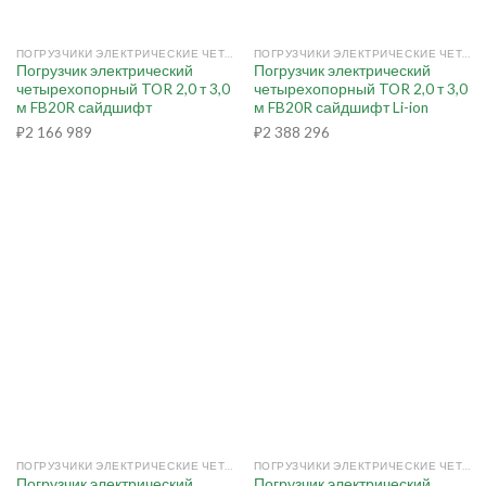
ПОГРУЗЧИКИ ЭЛЕКТРИЧЕСКИЕ ЧЕТЫРЕХОПОРНЫЕ
ПОГРУЗЧИКИ ЭЛЕКТРИЧЕСКИЕ ЧЕТЫРЕХОПОРНЫЕ
Погрузчик электрический
Погрузчик электрический
четырехопорный TOR 2,0 т 3,0
четырехопорный TOR 2,0 т 3,0
м FB20R сайдшифт
м FB20R сайдшифт Li-ion
₽
2 166 989
₽
2 388 296
ПОГРУЗЧИКИ ЭЛЕКТРИЧЕСКИЕ ЧЕТЫРЕХОПОРНЫЕ
ПОГРУЗЧИКИ ЭЛЕКТРИЧЕСКИЕ ЧЕТЫРЕХОПОРНЫЕ
Погрузчик электрический
Погрузчик электрический