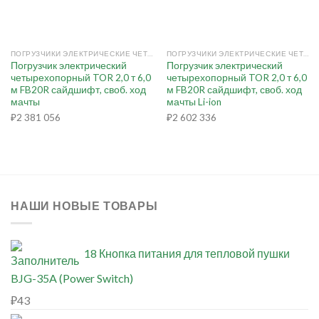
ПОГРУЗЧИКИ ЭЛЕКТРИЧЕСКИЕ ЧЕТЫРЕХОПОРНЫЕ
ПОГРУЗЧИКИ ЭЛЕКТРИЧЕСКИЕ ЧЕТЫРЕХОПОРНЫЕ
Погрузчик электрический
Погрузчик электрический
четырехопорный TOR 2,0 т 6,0
четырехопорный TOR 2,0 т 6,0
м FB20R сайдшифт, своб. ход
м FB20R сайдшифт, своб. ход
мачты
мачты Li-ion
₽
2 381 056
₽
2 602 336
НАШИ НОВЫЕ ТОВАРЫ
18 Кнопка питания для тепловой пушки
BJG-35A (Power Switch)
₽
43