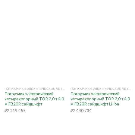
ПОГРУЗЧИКИ ЭЛЕКТРИЧЕСКИЕ ЧЕТЫРЕХОПОРНЫЕ
ПОГРУЗЧИКИ ЭЛЕКТРИЧЕСКИЕ ЧЕТЫРЕХОПОРНЫЕ
Погрузчик электрический
Погрузчик электрический
четырехопорный TOR 2,0 т 4,0
четырехопорный TOR 2,0 т 4,0
м FB20R сайдшифт
м FB20R сайдшифт Li-ion
₽
2 219 455
₽
2 440 734