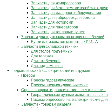
Запчасти для компрессоров
Запчасти для бетоносмемителей электрич
Запчасти для малярного оборудования
Запчасти для виброреек для бетона
Запчасти для мотопомп
Запчасти для генераторов
Запчасти для тепловых пушек
Запчасти для грузозахватных приспособлений
Ручки для захватов магнитных PML-A
Запчасти для складской техники
Для столов подъемных
Для тележек
Для штабелеров
Для подъемников
Гидравлический и электрический инструмент
Прессы
Прессы гидравлические
Прессы пневмогидравлические
Опрессовщики гидравлические- электрические
Гидравлические ручные испытательные н
Насосы опрессовочные электрические для
Запчасти к товарам раздела