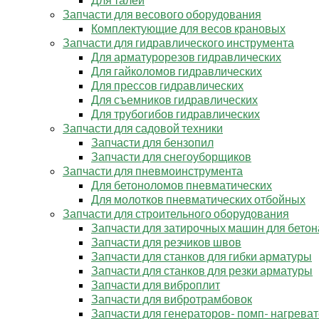
Запчасти для весового оборудования
Комплектующие для весов крановых
Запчасти для гидравлического инструмента
Для арматурорезов гидравлических
Для гайколомов гидравлических
Для прессов гидравлических
Для съемников гидравлических
Для трубогибов гидравлических
Запчасти для садовой техники
Запчасти для бензопил
Запчасти для снегоуборщиков
Запчасти для пневмоинструмента
Для бетоноломов пневматических
Для молотков пневматических отбойных
Запчасти для строительного оборудования
Запчасти для затирочных машин для бетон
Запчасти для резчиков швов
Запчасти для станков для гибки арматуры
Запчасти для станков для резки арматуры
Запчасти для виброплит
Запчасти для вибротрамбовок
Запчасти для генераторов- помп- нагрева