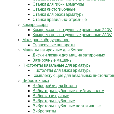
Станки для гибки арматуры
Станки листогибочные
Станки для резки арматуры
Станки правильно-отрезные
Компрессоры
Компрессоры воздушные ременные 220V
Компрессоры воздушные ременные 380V
Малярное оборудование
Окрасочные аппараты
Машины затирочные для бетона
Диски и лезвия для машин затирочных
Затирочные машины
Пистолеты вязальные для арматуры
Пистолеты для вязки арматуры
Комплектующие для вязальных пистолето
Вибротехника
Виброрейки для бетона
Вибраторы глубинные с гибким валом
Виброкатки ручные
Вибраторы глубинные
Вибраторы глубинные портативные
Виброплиты