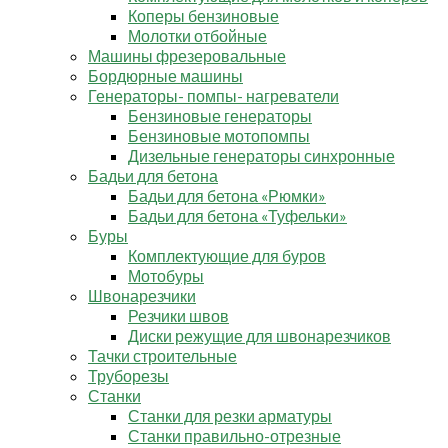
Коперы бензиновые
Молотки отбойные
Машины фрезеровальные
Бордюрные машины
Генераторы- помпы- нагреватели
Бензиновые генераторы
Бензиновые мотопомпы
Дизельные генераторы синхронные
Бадьи для бетона
Бадьи для бетона «Рюмки»
Бадьи для бетона «Туфельки»
Буры
Комплектующие для буров
Мотобуры
Швонарезчики
Резчики швов
Диски режущие для швонарезчиков
Тачки строительные
Труборезы
Станки
Станки для резки арматуры
Станки правильно-отрезные