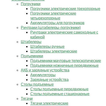
Погрузчики
Погрузчики электрические трехопорные
Погрузчики электрические
четырехопорные
Аккумуляторы для погрузчиков
Ричтраки (штабелеры-погрузчики)
Ричтраки электрические самоходные с
кабиной
Штабелеры
Штабелеры ручные
Штабелеры электрические
Подъемники
Подъемники мачтовые телескопические
Подъемники ножничные передвижные
АКБ и зарядные устройства
Аккумуляторы
Зарядные устройства
Столы подъемные
Столы подъемные передвижные
Столы подъемные стационарные
Тягачи
Тягачи электрические