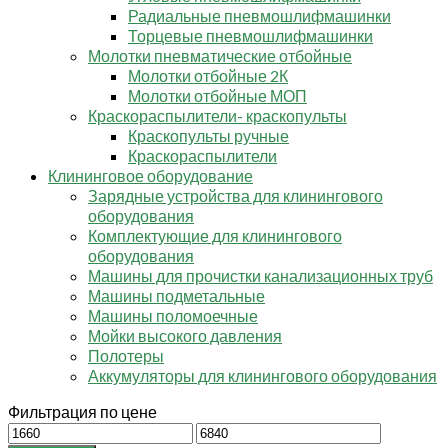
Радиальные пневмошлифмашинки
Торцевые пневмошлифмашинки
Молотки пневматические отбойные
Молотки отбойные 2К
Молотки отбойные МОП
Краскораспылители- краскопульты
Краскопульты ручные
Краскораспылители
Клининговое оборудование
Зарядные устройства для клинингового
оборудования
Комплектующие для клинингового
оборудования
Машины для прочистки канализационных труб
Машины подметальные
Машины поломоечные
Мойки высокого давления
Полотеры
Аккумуляторы для клинингового оборудования
Фильтрация по цене
Минимальная
Максимальная