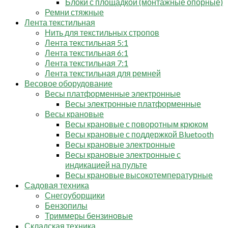
Блоки с площадкой (монтажные опорные)
Ремни стяжные
Лента текстильная
Нить для текстильных стропов
Лента текстильная 5:1
Лента текстильная 6:1
Лента текстильная 7:1
Лента текстильная для ремней
Весовое оборудование
Весы платформенные электронные
Весы электронные платформенные
Весы крановые
Весы крановые с поворотным крюком
Весы крановые с поддержкой Bluetooth
Весы крановые электронные
Весы крановые электронные с
индикацией на пульте
Весы крановые высокотемпературные
Садовая техника
Снегоуборщики
Бензопилы
Триммеры бензиновые
Складская техника