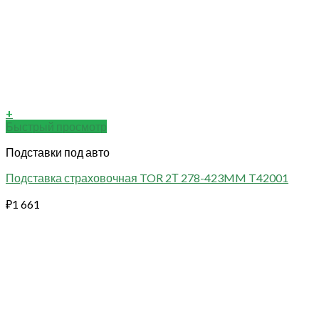
+
Быстрый просмотр
Подставки под авто
Подставка страховочная TOR 2Т 278-423MM T42001
₽
1 661