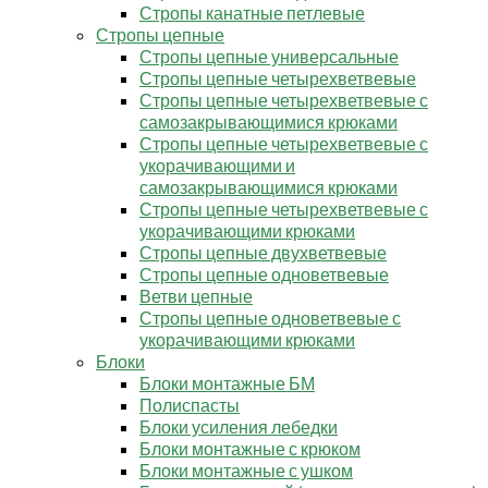
Стропы канатные петлевые
Стропы цепные
Стропы цепные универсальные
Стропы цепные четырехветвевые
Стропы цепные четырехветвевые с
самозакрывающимися крюками
Стропы цепные четырехветвевые с
укорачивающими и
самозакрывающимися крюками
Стропы цепные четырехветвевые с
укорачивающими крюками
Стропы цепные двухветвевые
Стропы цепные одноветвевые
Ветви цепные
Стропы цепные одноветвевые с
укорачивающими крюками
Блоки
Блоки монтажные БМ
Полиспасты
Блоки усиления лебедки
Блоки монтажные с крюком
Блоки монтажные с ушком