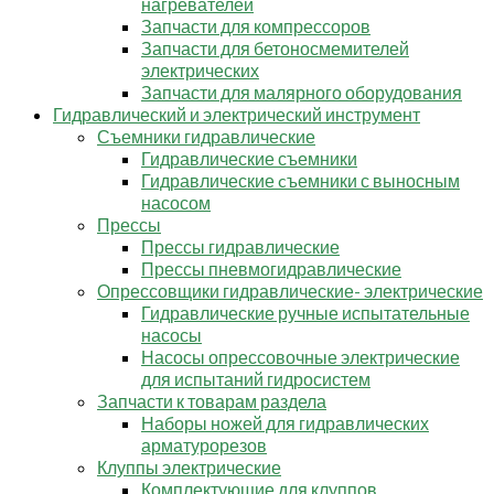
нагревателей
Запчасти для компрессоров
Запчасти для бетоносмемителей
электрических
Запчасти для малярного оборудования
Гидравлический и электрический инструмент
Съемники гидравлические
Гидравлические съемники
Гидравлические cъемники с выносным
насосом
Прессы
Прессы гидравлические
Прессы пневмогидравлические
Опрессовщики гидравлические- электрические
Гидравлические ручные испытательные
насосы
Насосы опрессовочные электрические
для испытаний гидросистем
Запчасти к товарам раздела
Наборы ножей для гидравлических
арматурорезов
Клуппы электрические
Комплектующие для клуппов