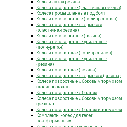
Колеса литая резина
Колеса поворотные (эластичная резина)
Колеса промышленные под болт
Колеса неповоротные (полипропилен)
Колеса поворотные c тормозом
(эластичная резина)
Колеса неповоротные (резина)
Колеса неповоротные усиленные
(полиуретан)
Колеса поворотные (полипропилен)
Колеса неповоротные усиленные
(резина)
Колеса поворотные (резина)
Колеса поворотные c тормозом (резина)
Колеса поворотные c боковым тормозом
(полипропилен)
Колеса поворотные с болтом
Колеса поворотные c боковым тормозом
(резина)
Колеса поворотные с болтом и тормозом
Комплекты колес для телег
платформенных
Колеса поворотные усиленные