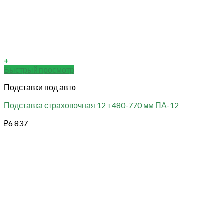
+
Быстрый просмотр
Подставки под авто
Подставка страховочная 12 т 480-770 мм ПА-12
₽
6 837