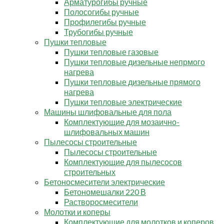
Арматурогибы ручные
Полосогибы ручные
Профилегибы ручные
Трубогибы ручные
Пушки тепловые
Пушки тепловые газовые
Пушки тепловые дизельные непрмого
нагрева
Пушки тепловые дизельные прямого
нагрева
Пушки тепловые электрические
Машины шлифовальные для пола
Комплектующие для мозаично-
шлифовальных машин
Пылесосы строительные
Пылесосы строительные
Комплектующие для пылесосов
строительных
Бетоносмесители электрические
Бетономешалки 220 В
Растворосмесители
Молотки и коперы
Комплектующие для молотков и коперов