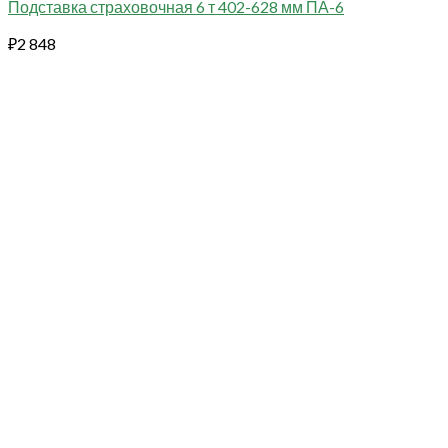
Подставка страховочная 6 т 402-628 мм ПА-6
₽
2 848