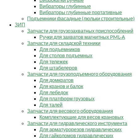
Вибраторы глубинные
Вибраторы глубинные портативные
Подъемники фасадные (люльки строительные)
ЗИП
Запчасти для грузозахватных приспособлений
Ручки для захватов магнитных PML-A
Запчасти для складской техники
Для подъемников
Для столов подъемных
Для тележек
Для штабелеров
Запчасти для грузоподъемного оборудования
Для домкратов
Для кранов и балок
Для лебедок
Для платформ грузовых
Для талей
Запчасти для весового оборудования
Комплектующие для весов крановых
Запчасти для гидравлического инструмента
Для арматурорезов гидравлических
Для гайколомов гидравлических