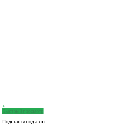
+
Быстрый просмотр
Подставки под авто