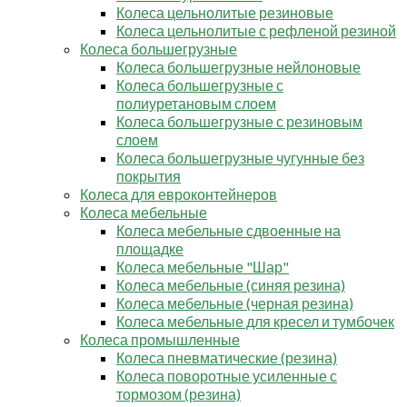
Колеса цельнолитые резиновые
Колеса цельнолитые с рефленой резиной
Колеса большегрузные
Колеса большегрузные нейлоновые
Колеса большегрузные с
полиуретановым слоем
Колеса большегрузные с резиновым
слоем
Колеса большегрузные чугунные без
покрытия
Колеса для евроконтейнеров
Колеса мебельные
Колеса мебельные сдвоенные на
площадке
Колеса мебельные "Шар"
Колеса мебельные (синяя резина)
Колеса мебельные (черная резина)
Колеса мебельные для кресел и тумбочек
Колеса промышленные
Колеса пневматические (резина)
Колеса поворотные усиленные с
тормозом (резина)