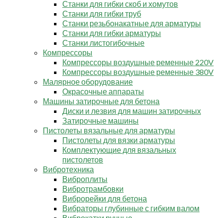
Станки для гибки скоб и хомутов
Станки для гибки труб
Станки резьбонакатные для арматуры
Станки для гибки арматуры
Станки листогибочные
Компрессоры
Компрессоры воздушные ременные 220V
Компрессоры воздушные ременные 380V
Малярное оборудование
Окрасочные аппараты
Машины затирочные для бетона
Диски и лезвия для машин затирочных
Затирочные машины
Пистолеты вязальные для арматуры
Пистолеты для вязки арматуры
Комплектующие для вязальных
пистолетов
Вибротехника
Виброплиты
Вибротрамбовки
Виброрейки для бетона
Вибраторы глубинные с гибким валом
Виброкатки ручные