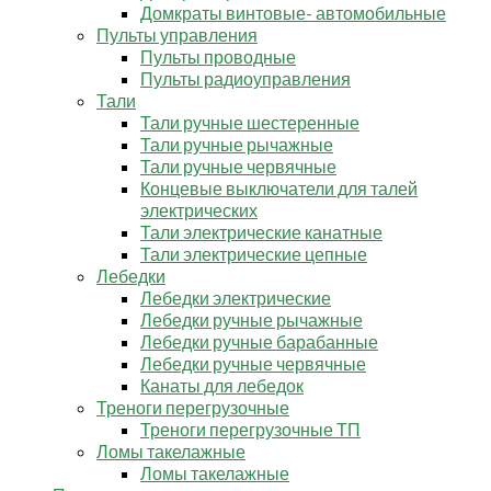
Домкраты винтовые- автомобильные
Пульты управления
Пульты проводные
Пульты радиоуправления
Тали
Тали ручные шестеренные
Тали ручные рычажные
Тали ручные червячные
Концевые выключатели для талей
электрических
Тали электрические канатные
Тали электрические цепные
Лебедки
Лебедки электрические
Лебедки ручные рычажные
Лебедки ручные барабанные
Лебедки ручные червячные
Канаты для лебедок
Треноги перегрузочные
Треноги перегрузочные ТП
Ломы такелажные
Ломы такелажные