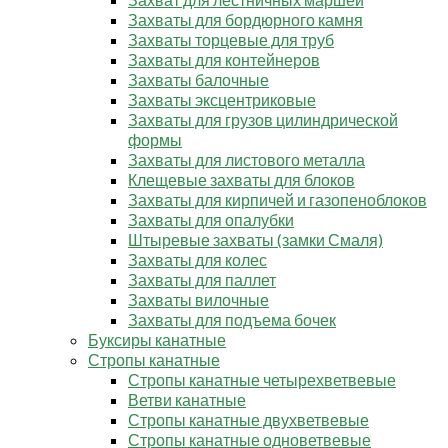
Захваты для бордюрного камня
Захваты торцевые для труб
Захваты для контейнеров
Захваты балочные
Захваты эксцентриковые
Захваты для грузов цилиндрической
формы
Захваты для листового металла
Клещевые захваты для блоков
Захваты для кирпичей и газопеноблоков
Захваты для опалубки
Штыревые захваты (замки Смаля)
Захваты для колес
Захваты для паллет
Захваты вилочные
Захваты для подъема бочек
Буксиры канатные
Стропы канатные
Стропы канатные четырехветвевые
Ветви канатные
Стропы канатные двухветвевые
Стропы канатные одноветвевые