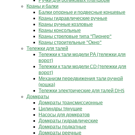
Краны и балки
Балки опорные и подвесные концевые
Краны гидравлические ручные
Краны ручные козловые
Краны консольные
Краны стреловые типа "Пионер"
Краны строительные "Окно"
Тележки для талей
Тележки к тали модели РА (тележки для
ворот)
Тележки к тали модели CD (тележки для
ворот)
Механизм передвижения тали ручной
(кошка)
Тележки электрические для талей DHS
Домкраты
Домкраты трансмиссионные
Цилиндры тянущие
Насосы для домкратов
Домкраты гидравлические
Домкраты подкатные
Домкраты реечные