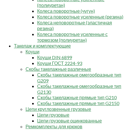
(полиуретан)
Колеса поворотные (чугун)
Колеса поворотные усиленные (резина)
Колеса неповоротные (эластичная
резина)
Колеса поворотные усиленные с
тормозом (полиуретан)
Такелаж и комплектующие
Коуши
Коуши DIN 6899
Коуши ГОСТ 2224-93
Скобы такелажные различные
Скобы такелажные омегообразные тип
G209
Скобы такелажные омегообразные тип
G2130
Скобы такелажные прямые тип G210
Скобы такелажные прямые тип G2150
Цепи круглозвенные грузовые
Цепи грузовые
Цепи грузовые оцинкованные
Ремкомплекты для крюков