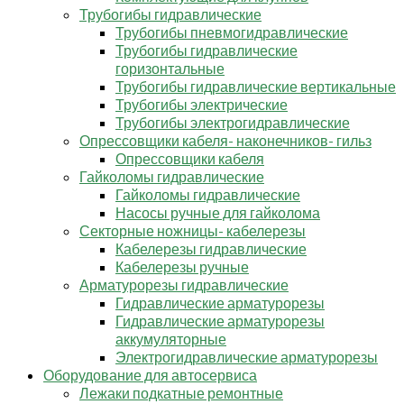
Трубогибы гидравлические
Трубогибы пневмогидравлические
Трубогибы гидравлические
горизонтальные
Трубогибы гидравлические вертикальные
Трубогибы электрические
Трубогибы электрогидравлические
Опрессовщики кабеля- наконечников- гильз
Опрессовщики кабеля
Гайколомы гидравлические
Гайколомы гидравлические
Насосы ручные для гайколома
Секторные ножницы- кабелерезы
Кабелерезы гидравлические
Кабелерезы ручные
Арматурорезы гидравлические
Гидравлические арматурорезы
Гидравлические арматурорезы
аккумуляторные
Электрогидравлические арматурорезы
Оборудование для автосервиса
Лежаки подкатные ремонтные