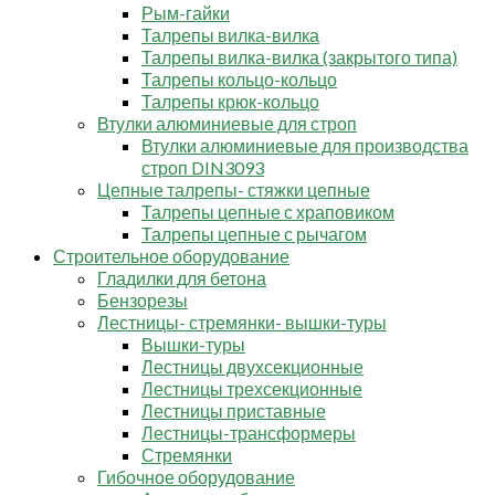
Рым-гайки
Талрепы вилка-вилка
Талрепы вилка-вилка (закрытого типа)
Талрепы кольцо-кольцо
Талрепы крюк-кольцо
Втулки алюминиевые для строп
Втулки алюминиевые для производства
строп DIN3093
Цепные талрепы- стяжки цепные
Талрепы цепные с храповиком
Талрепы цепные с рычагом
Строительное оборудование
Гладилки для бетона
Бензорезы
Лестницы- стремянки- вышки-туры
Вышки-туры
Лестницы двухсекционные
Лестницы трехсекционные
Лестницы приставные
Лестницы-трансформеры
Стремянки
Гибочное оборудование