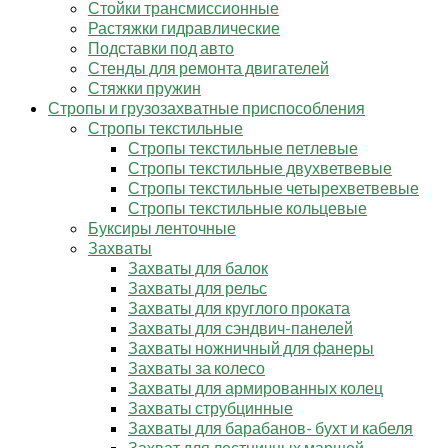
Стойки трансмиссионные
Растяжки гидравлические
Подставки под авто
Стенды для ремонта двигателей
Стяжки пружин
Стропы и грузозахватные приспособления
Стропы текстильные
Стропы текстильные петлевые
Стропы текстильные двухветвевые
Стропы текстильные четырехветвевые
Стропы текстильные кольцевые
Буксиры ленточные
Захваты
Захваты для балок
Захваты для рельс
Захваты для круглого проката
Захваты для сэндвич-панелей
Захваты ножничный для фанеры
Захваты за колесо
Захваты для армированных колец
Захваты струбцинные
Захваты для барабанов- бухт и кабеля
Захват для лестничных маршей