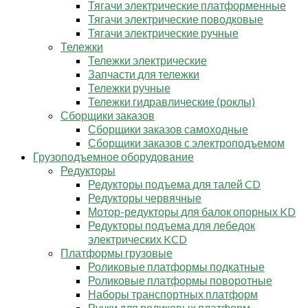
Тягачи электрические платформенные
Тягачи электрические поводковые
Тягачи электрические ручные
Тележки
Тележки электрические
Запчасти для тележки
Тележки ручные
Тележки гидравлические (роклы)
Сборщики заказов
Сборщики заказов самоходные
Сборщики заказов с электроподъемом
Грузоподъемное оборудование
Редукторы
Редукторы подъема для талей CD
Редукторы червячные
Мотор-редукторы для балок опорных KD
Редукторы подъема для лебедок
электрических KCD
Платформы грузовые
Роликовые платформы подкатные
Роликовые платформы поворотные
Наборы транспортных платформ
Ручки для роликовых платформ