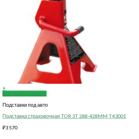
+
Быстрый просмотр
Подставки под авто
Подставка страховочная TOR 3T 288-428MM T43001
₽
3 570