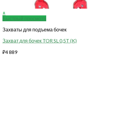
+
Быстрый просмотр
Захваты для подъема бочек
Захват для бочек TOR SL 0,5T (K)
₽
4 889