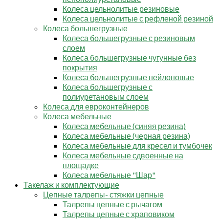
Колеса цельнолитые резиновые
Колеса цельнолитые с рефленой резиной
Колеса большегрузные
Колеса большегрузные с резиновым
слоем
Колеса большегрузные чугунные без
покрытия
Колеса большегрузные нейлоновые
Колеса большегрузные с
полиуретановым слоем
Колеса для евроконтейнеров
Колеса мебельные
Колеса мебельные (синяя резина)
Колеса мебельные (черная резина)
Колеса мебельные для кресел и тумбочек
Колеса мебельные сдвоенные на
площадке
Колеса мебельные "Шар"
Такелаж и комплектующие
Цепные талрепы- стяжки цепные
Талрепы цепные с рычагом
Талрепы цепные с храповиком