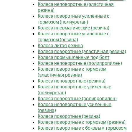
Колеса неповоротные (эластичная
резина)
Колеса поворотные усиленные с
тормозом (полиуретан)
Колеса пневматические (резина)
Колеса поворотные усиленные с
тормозом (резина)
Колеса литая резина
Колеса поворотные (эластичная резина)
Колеса промышленные под болт
Колеса неповоротные (полипропилен)
Колеса поворотные c тормозом
(эластичная резина)
Колеса неповоротные (резина)
Колеса неповоротные усиленные
(полиуретан)
Колеса поворотные (полипропилен)
Колеса неповоротные усиленные
(резина)
Колеса поворотные (резина)
Колеса поворотные c тормозом (резина)
Колеса поворотные c боковым тормозом