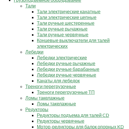
Тали
Тали электрические канатные
Тали электрические цепные
Тали ручные шестеренные
Тали ручные рычажные
Тали ручные червячные
Концевые выключатели для талей
электрических
Лебедки
Лебедки электрические
Лебедки ручные рычажные
Лебедки ручные барабанные
Лебедки ручные червячные
Канаты для лебедок
Треноги перегрузочные
Треноги перегрузочные ТП
Ломы такелажные
Ломы такелажные
Редукторы
Редукторы подъема для талей CD
Редукторы червячные
Мотор-редукторы для балок опорных KD