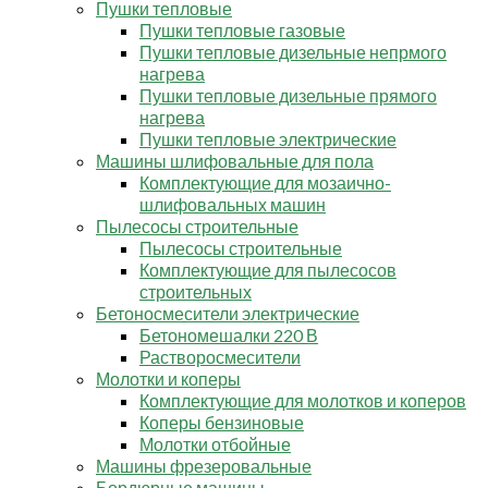
Пушки тепловые
Пушки тепловые газовые
Пушки тепловые дизельные непрмого
нагрева
Пушки тепловые дизельные прямого
нагрева
Пушки тепловые электрические
Машины шлифовальные для пола
Комплектующие для мозаично-
шлифовальных машин
Пылесосы строительные
Пылесосы строительные
Комплектующие для пылесосов
строительных
Бетоносмесители электрические
Бетономешалки 220 В
Растворосмесители
Молотки и коперы
Комплектующие для молотков и коперов
Коперы бензиновые
Молотки отбойные
Машины фрезеровальные
Бордюрные машины