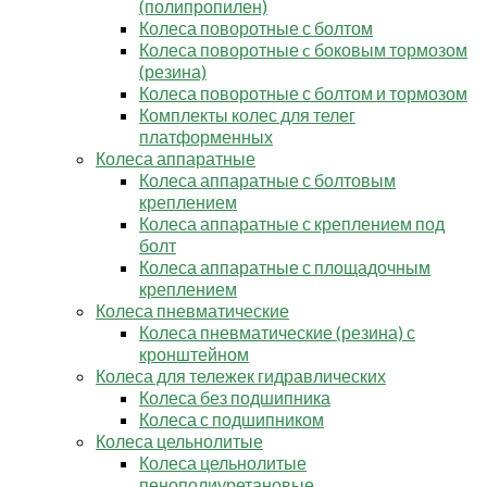
(полипропилен)
Колеса поворотные с болтом
Колеса поворотные c боковым тормозом
(резина)
Колеса поворотные с болтом и тормозом
Комплекты колес для телег
платформенных
Колеса аппаратные
Колеса аппаратные с болтовым
креплением
Колеса аппаратные с креплением под
болт
Колеса аппаратные с площадочным
креплением
Колеса пневматические
Колеса пневматические (резина) с
кронштейном
Колеса для тележек гидравлических
Колеса без подшипника
Колеса с подшипником
Колеса цельнолитые
Колеса цельнолитые
пенополиуретановые