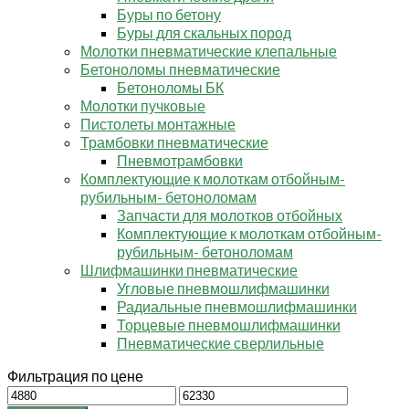
Буры по бетону
Буры для скальных пород
Молотки пневматические клепальные
Бетоноломы пневматические
Бетоноломы БК
Молотки пучковые
Пистолеты монтажные
Трамбовки пневматические
Пневмотрамбовки
Комплектующие к молоткам отбойным-
рубильным- бетоноломам
Запчасти для молотков отбойных
Комплектующие к молоткам отбойным-
рубильным- бетоноломам
Шлифмашинки пневматические
Угловые пневмошлифмашинки
Радиальные пневмошлифмашинки
Торцевые пневмошлифмашинки
Пневматические сверлильные
Фильтрация по цене
Минимальная
Максимальная