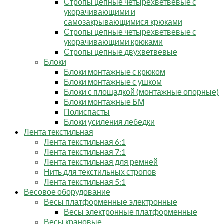
Стропы цепные четырехветвевые с
укорачивающими и
самозакрывающимися крюками
Стропы цепные четырехветвевые с
укорачивающими крюками
Стропы цепные двухветвевые
Блоки
Блоки монтажные с крюком
Блоки монтажные с ушком
Блоки с площадкой (монтажные опорные)
Блоки монтажные БМ
Полиспасты
Блоки усиления лебедки
Лента текстильная
Лента текстильная 6:1
Лента текстильная 7:1
Лента текстильная для ремней
Нить для текстильных стропов
Лента текстильная 5:1
Весовое оборудование
Весы платформенные электронные
Весы электронные платформенные
Весы крановые