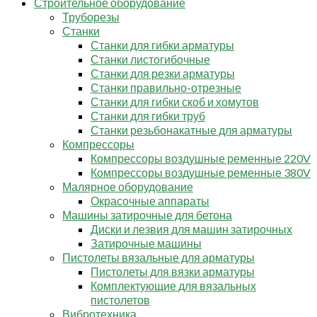
Строительное оборудование
Труборезы
Станки
Станки для гибки арматуры
Станки листогибочные
Станки для резки арматуры
Станки правильно-отрезные
Станки для гибки скоб и хомутов
Станки для гибки труб
Станки резьбонакатные для арматуры
Компрессоры
Компрессоры воздушные ременные 220V
Компрессоры воздушные ременные 380V
Малярное оборудование
Окрасочные аппараты
Машины затирочные для бетона
Диски и лезвия для машин затирочных
Затирочные машины
Пистолеты вязальные для арматуры
Пистолеты для вязки арматуры
Комплектующие для вязальных
пистолетов
Вибротехника