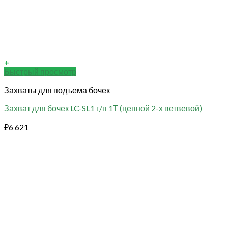
+
Быстрый просмотр
Захваты для подъема бочек
Захват для бочек LC-SL1 г/п 1Т (цепной 2-х ветвевой)
₽
6 621