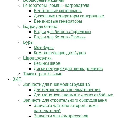
Генераторы- помпы- нагреватели
Бензиновые мотопомпы
Дизельные генераторы синхронные
Бензиновые генераторы
Бадьи для бетона
Бадьи для бетона «Туфельки»
Бадьи для бетона «Рюмки»
Буры
Мотобуры
Комплектующие для буров
Швонарезчики
Резчики швов
Диски режущие для швонарезчиков
Тачки строительные
ЗИП
Запчасти для пневмоинструмента
Для бетоноломов пневматических
Для молотков пневматических отбойных
Запчасти для строительного оборудования
Запчасти для генераторов- помп-
нагревателей
Запчасти для компрессоров