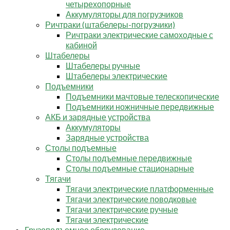
четырехопорные
Аккумуляторы для погрузчиков
Ричтраки (штабелеры-погрузчики)
Ричтраки электрические самоходные с
кабиной
Штабелеры
Штабелеры ручные
Штабелеры электрические
Подъемники
Подъемники мачтовые телескопические
Подъемники ножничные передвижные
АКБ и зарядные устройства
Аккумуляторы
Зарядные устройства
Столы подъемные
Столы подъемные передвижные
Столы подъемные стационарные
Тягачи
Тягачи электрические платформенные
Тягачи электрические поводковые
Тягачи электрические ручные
Тягачи электрические
Грузоподъемное оборудование