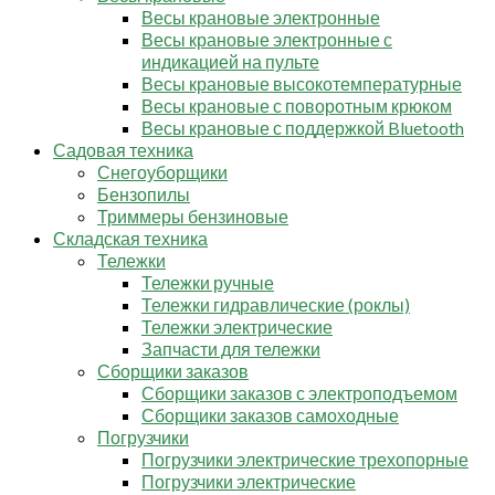
Весы крановые электронные
Весы крановые электронные с
индикацией на пульте
Весы крановые высокотемпературные
Весы крановые с поворотным крюком
Весы крановые с поддержкой Bluetooth
Садовая техника
Снегоуборщики
Бензопилы
Триммеры бензиновые
Складская техника
Тележки
Тележки ручные
Тележки гидравлические (роклы)
Тележки электрические
Запчасти для тележки
Сборщики заказов
Сборщики заказов с электроподъемом
Сборщики заказов самоходные
Погрузчики
Погрузчики электрические трехопорные
Погрузчики электрические