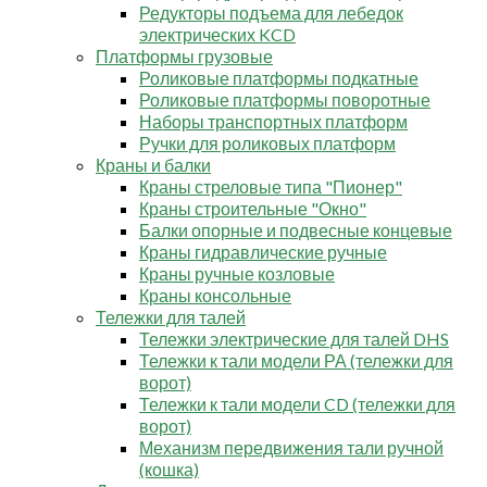
Редукторы подъема для лебедок
электрических KCD
Платформы грузовые
Роликовые платформы подкатные
Роликовые платформы поворотные
Наборы транспортных платформ
Ручки для роликовых платформ
Краны и балки
Краны стреловые типа "Пионер"
Краны строительные "Окно"
Балки опорные и подвесные концевые
Краны гидравлические ручные
Краны ручные козловые
Краны консольные
Тележки для талей
Тележки электрические для талей DHS
Тележки к тали модели РА (тележки для
ворот)
Тележки к тали модели CD (тележки для
ворот)
Механизм передвижения тали ручной
(кошка)