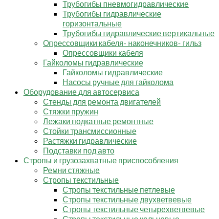
Трубогибы пневмогидравлические
Трубогибы гидравлические
горизонтальные
Трубогибы гидравлические вертикальные
Опрессовщики кабеля- наконечников- гильз
Опрессовщики кабеля
Гайколомы гидравлические
Гайколомы гидравлические
Насосы ручные для гайколома
Оборудование для автосервиса
Стенды для ремонта двигателей
Стяжки пружин
Лежаки подкатные ремонтные
Стойки трансмиссионные
Растяжки гидравлические
Подставки под авто
Стропы и грузозахватные приспособления
Ремни стяжные
Стропы текстильные
Стропы текстильные петлевые
Стропы текстильные двухветвевые
Стропы текстильные четырехветвевые
Стропы текстильные кольцевые