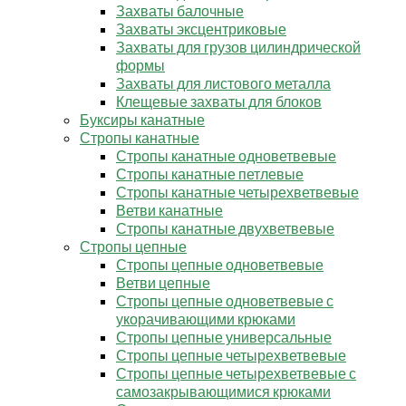
Захваты балочные
Захваты эксцентриковые
Захваты для грузов цилиндрической
формы
Захваты для листового металла
Клещевые захваты для блоков
Буксиры канатные
Стропы канатные
Стропы канатные одноветвевые
Стропы канатные петлевые
Стропы канатные четырехветвевые
Ветви канатные
Стропы канатные двухветвевые
Стропы цепные
Стропы цепные одноветвевые
Ветви цепные
Стропы цепные одноветвевые с
укорачивающими крюками
Стропы цепные универсальные
Стропы цепные четырехветвевые
Стропы цепные четырехветвевые с
самозакрывающимися крюками