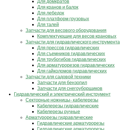
Для домкратов
Для кранов и балок
Для лебедок
Для платформ грузовых
Для талей
Запчасти для весового оборудования
Комплектующие для весов крановых
Запчасти для гидравлического инструмента
Для прессов гидравлических
Для съемников гидравлических
Для трубогибов гидравлических
Для арматурорезов гидравлических
Для гайколомов гидравлических
Запчасти для садовой техники
Запчасти для бензопил
Запчасти для снегоуборщиков
Гидравлический и электрический инструмент
Секторные ножницы- кабелерезы
Кабелерезы гидравлические
Кабелерезы ручные
Арматурорезы гидравлические
Гидравлические арматурорезы
Гидравлические арматурорезы