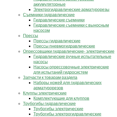
аккумуляторные
Электрогидравлические арматурорезы
Съемники гидравлические
Гидравлические съемники
Гидравлические cъемники с выносным
насосом
Прессы
Прессы гидравлические
Прессы пневмогидравлические
Опрессовщики гидравлические- электрические
Гидравлические ручные испытательные
насосы
Насосы опрессовочные электрические
для испытаний гидросистем
Запчасти к товарам раздела
Наборы ножей для гидравлических
арматурорезов
Клуппы электрические
Комплектующие для клуппов
Трубогибы гидравлические
Трубогибы электрические
Трубогибы электрогидравлические