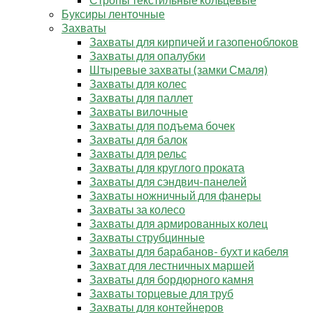
Буксиры ленточные
Захваты
Захваты для кирпичей и газопеноблоков
Захваты для опалубки
Штыревые захваты (замки Смаля)
Захваты для колес
Захваты для паллет
Захваты вилочные
Захваты для подъема бочек
Захваты для балок
Захваты для рельс
Захваты для круглого проката
Захваты для сэндвич-панелей
Захваты ножничный для фанеры
Захваты за колесо
Захваты для армированных колец
Захваты струбцинные
Захваты для барабанов- бухт и кабеля
Захват для лестничных маршей
Захваты для бордюрного камня
Захваты торцевые для труб
Захваты для контейнеров