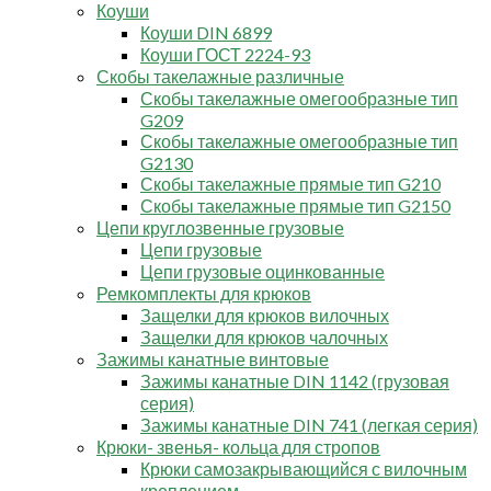
Коуши
Коуши DIN 6899
Коуши ГОСТ 2224-93
Скобы такелажные различные
Скобы такелажные омегообразные тип
G209
Скобы такелажные омегообразные тип
G2130
Скобы такелажные прямые тип G210
Скобы такелажные прямые тип G2150
Цепи круглозвенные грузовые
Цепи грузовые
Цепи грузовые оцинкованные
Ремкомплекты для крюков
Защелки для крюков вилочных
Защелки для крюков чалочных
Зажимы канатные винтовые
Зажимы канатные DIN 1142 (грузовая
серия)
Зажимы канатные DIN 741 (легкая серия)
Крюки- звенья- кольца для стропов
Крюки самозакрывающийся с вилочным
креплением