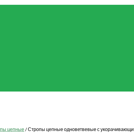
пы цепные
/
Стропы цепные одноветвевые с укорачивающи