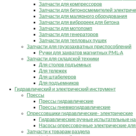
Запчасти для компрессоров
Запчасти для бетоносмемителей электрич
Запчасти для малярного оборудования
Запчасти для виброреек для бетона
Запчасти для мотопомп
Запчасти для генераторов
Запчасти для тепловых пушек
Запчасти для грузозахватных приспособлений
Ручки для захватов магнитных PML-A
Запчасти для складской техники
Для столов подъемных
Для тележек
Для штабелеров
Для подъемников
Гидравлический и электрический инструмент
Прессы
Прессы гидравлические
Прессы пневмогидравлические
Опрессовщики гидравлические- электрические
Гидравлические ручные испытательные н
Насосы опрессовочные электрические для
Запчасти к товарам раздела