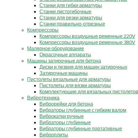
Станки для гибки арматуры
Станки листогибочные
Станки для резки арматуры
Станки правильно-отрезные
Компрессоры
Компрессоры воздушные ременные 220V
Компрессоры воздушные ременные 380V
Малярное оборудование
Окрасочные аппараты
Машины затирочные для бетона
Диски и лезвия для машин затирочных
Затирочные машины
Пистолеты вязальные для арматуры
Пистолеты для вязки арматуры
Комплектующие для вязальных пистолето
Вибротехника
Виброрейки для бетона
Вибраторы глубинные с гибким валом
Виброкатки ручные
Вибраторы глубинные
Вибраторы глубинные портативные
Виброплиты