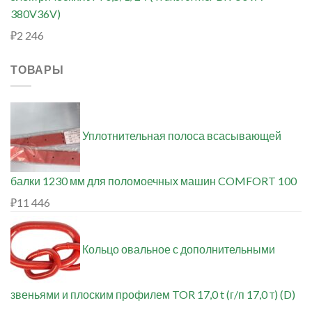
380V36V)
₽
2 246
ТОВАРЫ
Уплотнительная полоса всасывающей
балки 1230 мм для поломоечных машин COMFORT 100
₽
11 446
Кольцо овальное с дополнительными
звеньями и плоским профилем TOR 17,0 t (г/п 17,0 т) (D)