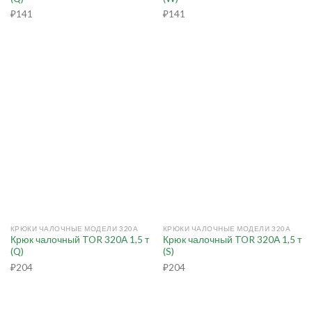
₽
141
₽
141
КРЮКИ ЧАЛОЧНЫЕ МОДЕЛИ 320А
КРЮКИ ЧАЛОЧНЫЕ МОДЕЛИ 320А
Крюк чалочный TOR 320А 1,5 т
Крюк чалочный TOR 320А 1,5 т
(Q)
(S)
₽
204
₽
204