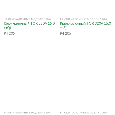
КРЮКИ ЧАЛОЧНЫЕ МОДЕЛИ 320А
КРЮКИ ЧАЛОЧНЫЕ МОДЕЛИ 320А
Крюк чалочный TOR 320А 15,0
Крюк чалочный TOR 320А 15,0
т (Q)
т (S)
₽
4 205
₽
4 205
КРЮКИ ЧАЛОЧНЫЕ МОДЕЛИ 320А
КРЮКИ ЧАЛОЧНЫЕ МОДЕЛИ 320А