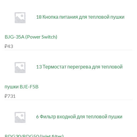
18 Кнопка питания для тепловой пушки
BJG-35A (Power Switch)
₽
43
13 Термостат перегрева для тепловой
пушки BJE-F5B
₽
731
6 Фильтр входной для тепловой пушки
BDG30/BDG50 (Inlet filter)