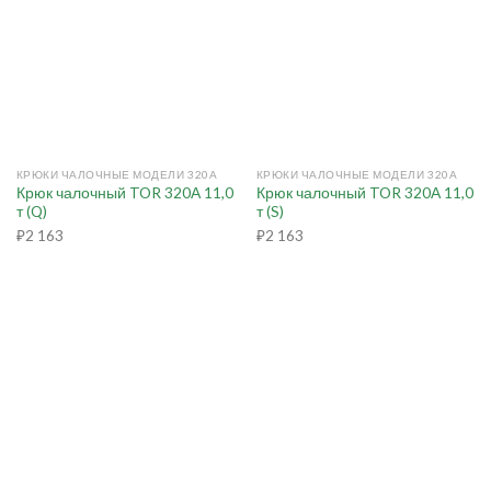
КРЮКИ ЧАЛОЧНЫЕ МОДЕЛИ 320А
КРЮКИ ЧАЛОЧНЫЕ МОДЕЛИ 320А
Крюк чалочный TOR 320А 11,0
Крюк чалочный TOR 320А 11,0
т (Q)
т (S)
₽
2 163
₽
2 163