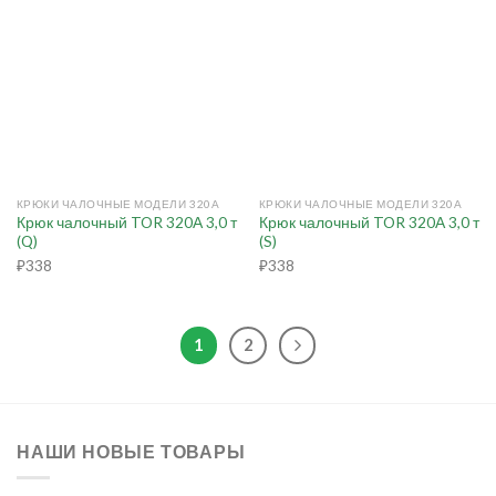
КРЮКИ ЧАЛОЧНЫЕ МОДЕЛИ 320А
КРЮКИ ЧАЛОЧНЫЕ МОДЕЛИ 320А
Крюк чалочный TOR 320А 3,0 т
Крюк чалочный TOR 320А 3,0 т
(Q)
(S)
₽
338
₽
338
1
2
НАШИ НОВЫЕ ТОВАРЫ