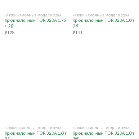
КРЮКИ ЧАЛОЧНЫЕ МОДЕЛИ 320А
КРЮКИ ЧАЛОЧНЫЕ МОДЕЛИ 320А
Крюк чалочный TOR 320А 0,75
Крюк чалочный TOR 320А 1,0 т
т (Q)
(D)
₽
128
₽
141
КРЮКИ ЧАЛОЧНЫЕ МОДЕЛИ 320А
КРЮКИ ЧАЛОЧНЫЕ МОДЕЛИ 320А
Крюк чалочный TOR 320А 1,0 т
Крюк чалочный TOR 320А 1,0 т
(Q)
(W)