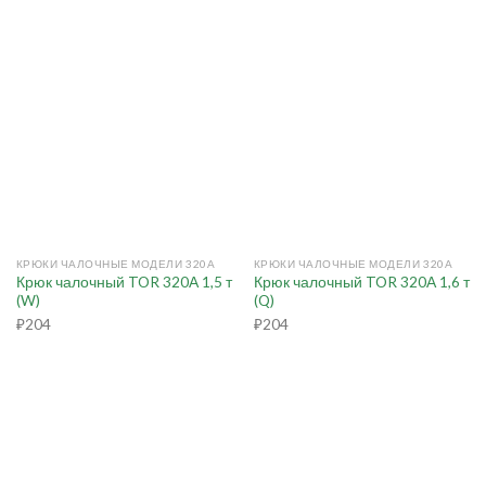
КРЮКИ ЧАЛОЧНЫЕ МОДЕЛИ 320А
КРЮКИ ЧАЛОЧНЫЕ МОДЕЛИ 320А
Крюк чалочный TOR 320А 1,5 т
Крюк чалочный TOR 320А 1,6 т
(W)
(Q)
₽
204
₽
204