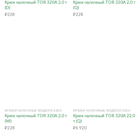
Крюк чалочный TOR 320А 2,0 т
Крюк чалочный TOR 320А 2,0 т
(D)
(Q)
₽
228
₽
228
КРЮКИ ЧАЛОЧНЫЕ МОДЕЛИ 320А
КРЮКИ ЧАЛОЧНЫЕ МОДЕЛИ 320А
Крюк чалочный TOR 320А 2,0 т
Крюк чалочный TOR 320А 22,0
(W)
т (Q)
₽
228
₽
6 920