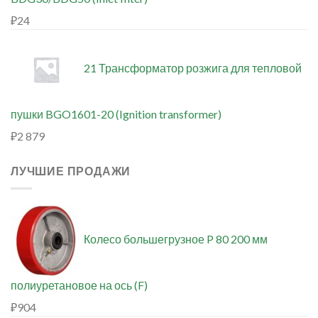
₽
24
21 Трансформатор розжига для тепловой
пушки BGO1601-20 (Ignition transformer)
₽
2 879
ЛУЧШИЕ ПРОДАЖИ
Колесо большегрузное P 80 200 мм
полиуретановое на ось (F)
₽
904