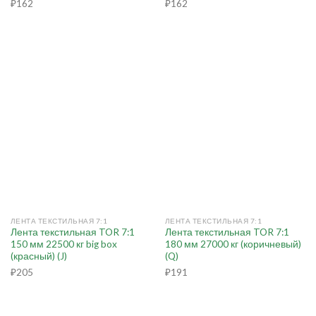
₽
162
₽
162
ЛЕНТА ТЕКСТИЛЬНАЯ 7:1
ЛЕНТА ТЕКСТИЛЬНАЯ 7:1
Лента текстильная TOR 7:1
Лента текстильная TOR 7:1
150 мм 22500 кг big box
180 мм 27000 кг (коричневый)
(красный) (J)
(Q)
₽
205
₽
191