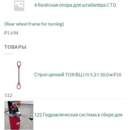
4 Колёсная опора для штабелёра CTD
(Rear wheel frame for turning)
₽
1 694
ТОВАРЫ
Строп цепной TOR ВЦ г/п 5,3 т 18,0 м
₽
18
512
122 Гидравлическая система в сборе для