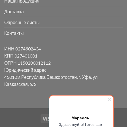
Наша продукция
Доставка
Опросные листы
Контакты
ИНН 0274902434
КПП 027401001
ОГРН 1150280012112
Юридический адрес:
450103, Республика Башкортостан, г. Уфа, ул.
Кавказская, 6/3
Марсель
Здравствуйте! Готов вам