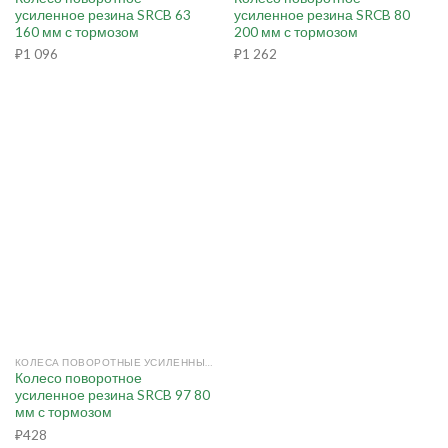
усиленное резина SRCB 63
усиленное резина SRCB 80
160 мм с тормозом
200 мм с тормозом
₽
1 096
₽
1 262
КОЛЕСА ПОВОРОТНЫЕ УСИЛЕННЫЕ С ТОРМОЗОМ (РЕЗИНА)
Колесо поворотное
усиленное резина SRCB 97 80
мм с тормозом
₽
428