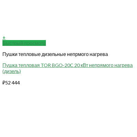
+
Быстрый просмотр
Пушки тепловые дизельные непрмого нагрева
Пушка тепловая TOR BGO-20C 20 кВт непрямого нагрева
(дизель)
₽
52 444