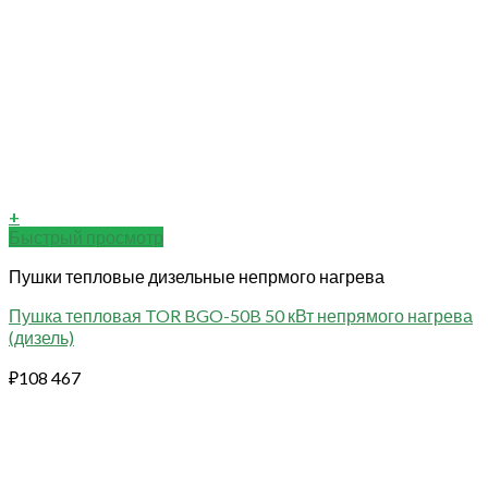
+
Быстрый просмотр
Пушки тепловые дизельные непрмого нагрева
Пушка тепловая TOR BGO-50B 50 кВт непрямого нагрева
(дизель)
₽
108 467