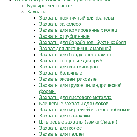
Буксиры ленточные
Захваты
Захваты ножничный для фанеры
Захваты за колесо
Захваты для армированных колец
Захваты струбцинные
Захваты для барабанов- бухт и кабеля
Захват для лестничных маршей
Захваты для бордюрного камня
Захваты торцевые для труб
Захваты для контейнеров
Захваты балочные
Захваты эксцентриковые
Захваты для грузов цилиндрической
формы
Захваты для листового металла
Клещевые захваты для блоков
Захваты для кирпичей и газопеноблоков
Захваты для опалубки
Штыревые захваты (замки Смаля)
Захваты для колес
Захваты для паллет