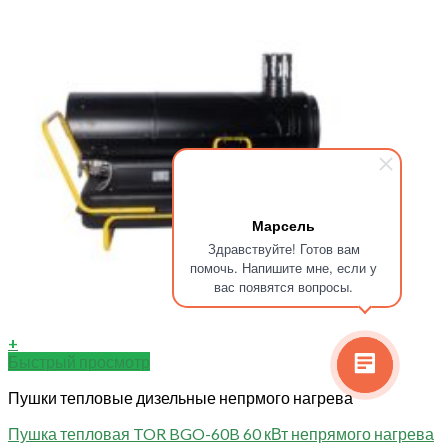
Марсель
Здравствуйте! Готов вам
помочь. Напишите мне, если у
вас появятся вопросы.
+
Быстрый просмотр
Пушки тепловые дизельные непрмого нагрева
Пушка тепловая TOR BGO-60B 60 кВт непрямого нагрева