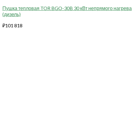
Пушка тепловая TOR BGO-30B 30 кВт непрямого нагрева
(дизель)
₽
101 818