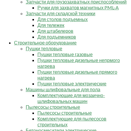
Запчасти для грузозахватных приспособлений
Ручки для захватов магнитных PML-A
Запчасти для складской техники
Для столов подъемных
Для тележек
Для штабелеров
Для подъемников
Строительное оборудование
Пушки тепловые
Пушки тепловые газовые
Пушки тепловые дизельные непрмого
нагрева
Пушки тепловые дизельные прямого
нагрева
Пушки тепловые электрические
Машины шлифовальные для пола
Комплектующие для мозаично-
шлифовальных машин
Пылесосы строительные
Пылесосы строительные
Комплектующие для пылесосов
строительных
Бетоносмесители электрические