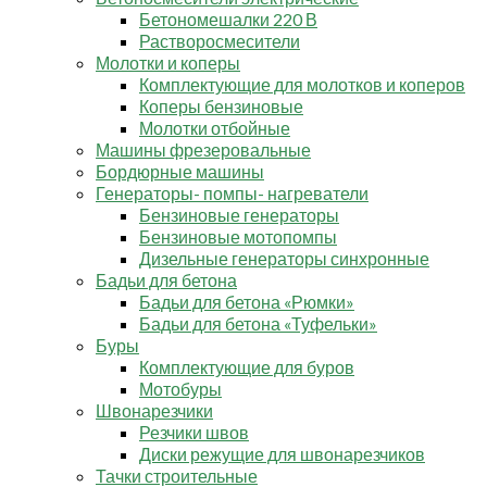
Бетономешалки 220 В
Растворосмесители
Молотки и коперы
Комплектующие для молотков и коперов
Коперы бензиновые
Молотки отбойные
Машины фрезеровальные
Бордюрные машины
Генераторы- помпы- нагреватели
Бензиновые генераторы
Бензиновые мотопомпы
Дизельные генераторы синхронные
Бадьи для бетона
Бадьи для бетона «Рюмки»
Бадьи для бетона «Туфельки»
Буры
Комплектующие для буров
Мотобуры
Швонарезчики
Резчики швов
Диски режущие для швонарезчиков
Тачки строительные