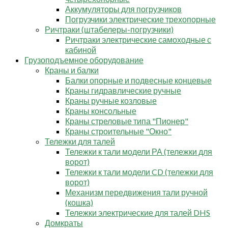
Аккумуляторы для погрузчиков
Погрузчики электрические трехопорные
Ричтраки (штабелеры-погрузчики)
Ричтраки электрические самоходные с
кабиной
Грузоподъемное оборудование
Краны и балки
Балки опорные и подвесные концевые
Краны гидравлические ручные
Краны ручные козловые
Краны консольные
Краны стреловые типа "Пионер"
Краны строительные "Окно"
Тележки для талей
Тележки к тали модели РА (тележки для
ворот)
Тележки к тали модели CD (тележки для
ворот)
Механизм передвижения тали ручной
(кошка)
Тележки электрические для талей DHS
Домкраты