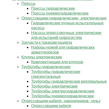
Прессы
Прессы гидравлические
Прессы пневмогидравлические
Опрессовщики гидравлические- электрические
Гидравлические ручные испытательные
насосы
Насосы опрессовочные электрические
для испытаний гидросистем
Запчасти к товарам раздела
Наборы ножей для гидравлических
арматурорезов
Клуппы электрические
Комплектующие для клуппов
Трубогибы гидравлические
Трубогибы гидравлические
горизонтальные
Трубогибы гидравлические вертикальные
Трубогибы электрические
Трубогибы электрогидравлические
Трубогибы пневмогидравлические
Опрессовщики кабеля- наконечников- гильз
Опрессовщики кабеля