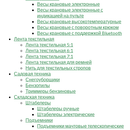
Весы крановые электронные
Весы крановые электронные с
индикацией на пульте
Весы крановые высокотемпературные
Весы крановые с поворотным крюком
Весы крановые с поддержкой Bluetooth
Лента текстильная
Лента текстильная 5:1
Лента текстильная 6:1
Лента текстильная 7:1
Лента текстильная для ремней
Нить для текстильных стропов
Садовая техника
Снегоуборщики
Бензопилы
Триммеры бензиновые
Складская техника
Штабелеры
Штабелеры ручные
Штабелеры электрические
Подъемники
Подъемники мачтовые телескопические