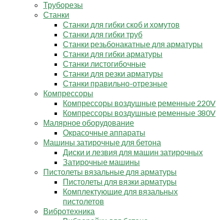
Труборезы
Станки
Станки для гибки скоб и хомутов
Станки для гибки труб
Станки резьбонакатные для арматуры
Станки для гибки арматуры
Станки листогибочные
Станки для резки арматуры
Станки правильно-отрезные
Компрессоры
Компрессоры воздушные ременные 220V
Компрессоры воздушные ременные 380V
Малярное оборудование
Окрасочные аппараты
Машины затирочные для бетона
Диски и лезвия для машин затирочных
Затирочные машины
Пистолеты вязальные для арматуры
Пистолеты для вязки арматуры
Комплектующие для вязальных
пистолетов
Вибротехника