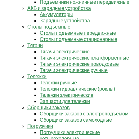
Подъемники ножничные передвижные
АКБ и зарядные устройства
Аккумуляторы
Зарядные устройства
Столы подъемные
Столы подъемные передвижные
Столы подъемные стационарные
Тягачи
Тягачи электрические
Тягачи электрические платформенные
Тягачи электрические поводковые
Тягачи электрические ручные
Тележки
Тележки ручные
Тележки гидравлические (роклы)
Тележки электрические
Запчасти для тележки
Сборщики заказов
Сборщики заказов с электроподъемом
Сборщики заказов самоходные
Погрузчики
Погрузчики электрические
четырехопорные