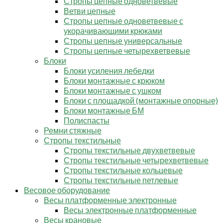
Стропы цепные одноветвевые
Ветви цепные
Стропы цепные одноветвевые с
укорачивающими крюками
Стропы цепные универсальные
Стропы цепные четырехветвевые
Блоки
Блоки усиления лебедки
Блоки монтажные с крюком
Блоки монтажные с ушком
Блоки с площадкой (монтажные опорные)
Блоки монтажные БМ
Полиспасты
Ремни стяжные
Стропы текстильные
Стропы текстильные двухветвевые
Стропы текстильные четырехветвевые
Стропы текстильные кольцевые
Стропы текстильные петлевые
Весовое оборудование
Весы платформенные электронные
Весы электронные платформенные
Весы крановые