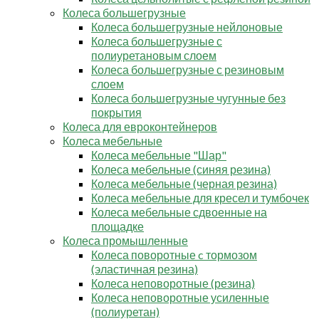
Колеса большегрузные
Колеса большегрузные нейлоновые
Колеса большегрузные с
полиуретановым слоем
Колеса большегрузные с резиновым
слоем
Колеса большегрузные чугунные без
покрытия
Колеса для евроконтейнеров
Колеса мебельные
Колеса мебельные "Шар"
Колеса мебельные (синяя резина)
Колеса мебельные (черная резина)
Колеса мебельные для кресел и тумбочек
Колеса мебельные сдвоенные на
площадке
Колеса промышленные
Колеса поворотные c тормозом
(эластичная резина)
Колеса неповоротные (резина)
Колеса неповоротные усиленные
(полиуретан)