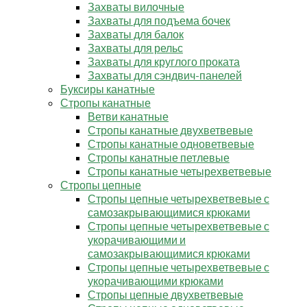
Захваты вилочные
Захваты для подъема бочек
Захваты для балок
Захваты для рельс
Захваты для круглого проката
Захваты для сэндвич-панелей
Буксиры канатные
Стропы канатные
Ветви канатные
Стропы канатные двухветвевые
Стропы канатные одноветвевые
Стропы канатные петлевые
Стропы канатные четырехветвевые
Стропы цепные
Стропы цепные четырехветвевые с
самозакрывающимися крюками
Стропы цепные четырехветвевые с
укорачивающими и
самозакрывающимися крюками
Стропы цепные четырехветвевые с
укорачивающими крюками
Стропы цепные двухветвевые